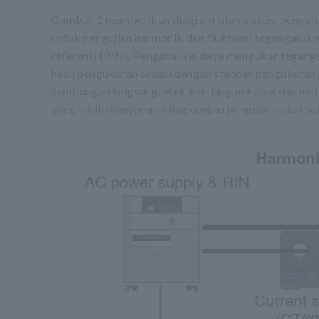
Gambar 1 memberikan diagram blok sistem pengujian
untuk pengujian harmonik dan fluktuasi tegangan/k
referensi (RIN). Penganalisis daya mengukur teganga
hasil pengukuran sesuai dengan standar pengukuran.
sambungan langsung, efek kehilangan kabel dan ins
yang lebih menyerupai lingkungan pengoperasian se