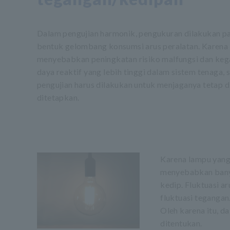
Dalam pengujian harmonik, pengukuran dilakukan p
bentuk gelombang konsumsi arus peralatan. Karena
menyebabkan peningkatan risiko malfungsi dan kega
daya reaktif yang lebih tinggi dalam sistem tenaga,
pengujian harus dilakukan untuk menjaganya tetap d
ditetapkan.
Karena lampu yang
menyebabkan bany
kedip. Fluktuasi a
fluktuasi tegangan
Oleh karena itu, d
ditentukan.