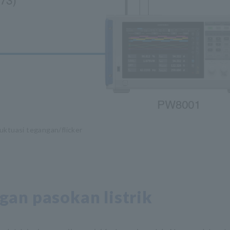
uktuasi tegangan/flicker
gan pasokan listrik