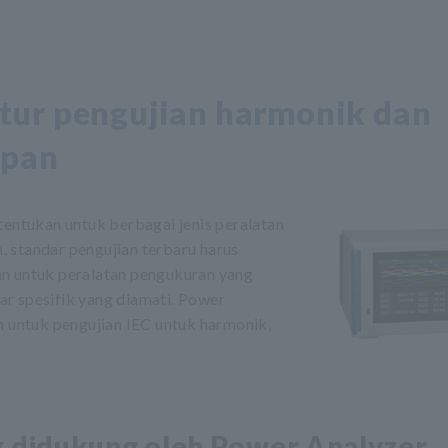
tur pengujian harmonik dan
ipan
tentukan untuk berbagai jenis peralatan
 standar pengujian terbaru harus
ukan untuk peralatan pengukuran yang
r spesifik yang diamati. Power
untuk pengujian IEC untuk harmonik,
k didukung oleh Power Analyzer