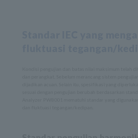
Standar IEC yang menga
fluktuasi tegangan/ked
Kondisi pengujian dan batas nilai maksimum telah di
dan perangkat. Sebelum merancang sistem pengujian,
dijadikan acuan. Selain itu, spesifikasi yang diperl
sesuai dengan pengujian berubah berdasarkan standa
Analyzer PW8001 mematuhi standar yang digunakan 
dan fluktuasi tegangan/kedipan.
Standar pengujian harmoni