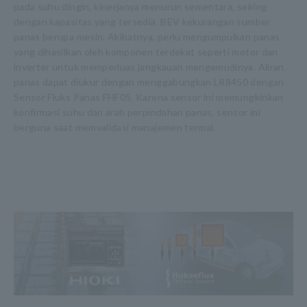
pada suhu dingin, kinerjanya menurun sementara, seiring
dengan kapasitas yang tersedia. BEV kekurangan sumber
panas berupa mesin. Akibatnya, perlu mengumpulkan panas
yang dihasilkan oleh komponen terdekat seperti motor dan
inverter untuk memperluas jangkauan mengemudinya. Aliran
panas dapat diukur dengan menggabungkan LR8450 dengan
Sensor Fluks Panas FHF05. Karena sensor ini memungkinkan
konfirmasi suhu dan arah perpindahan panas, sensor ini
berguna saat memvalidasi manajemen termal.