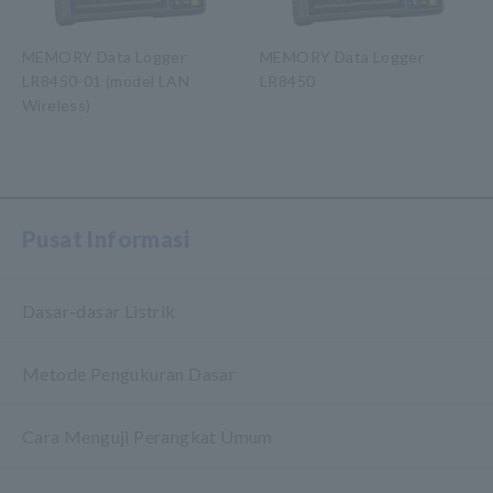
MEMORY Data Logger
MEMORY Data Logger
LR8450-01 (model LAN
LR8450
Wireless)
​ ​
Pusat Informasi
Dasar-dasar Listrik
Metode Pengukuran Dasar
Cara Menguji Perangkat Umum