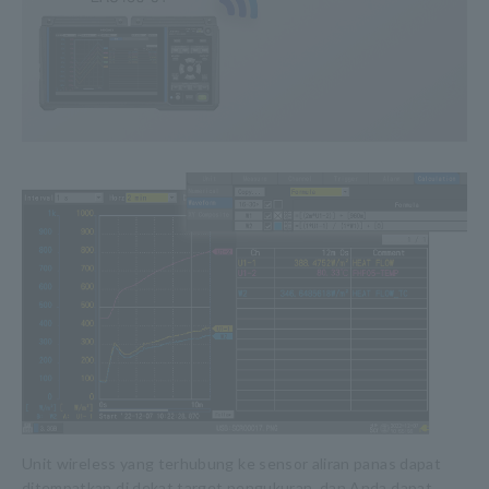
Unit wireless yang terhubung ke sensor aliran panas dapat
ditempatkan di dekat target pengukuran, dan Anda dapat