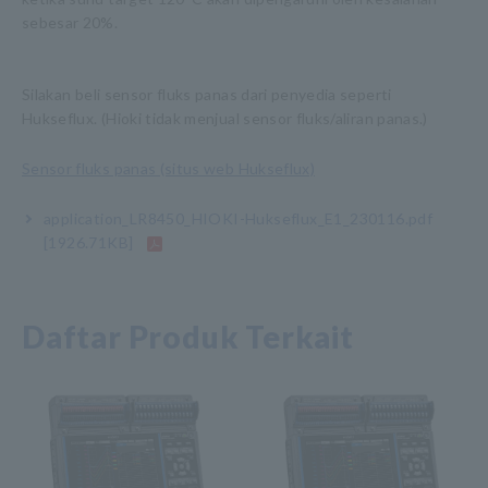
sebesar 20%.
Silakan beli sensor fluks panas dari penyedia seperti
Hukseflux. (Hioki tidak menjual sensor fluks/aliran panas.)
Sensor fluks panas (situs web Hukseflux)
application_LR8450_HIOKI-Hukseflux_E1_230116.pdf
[1926.71KB]
Daftar Produk Terkait