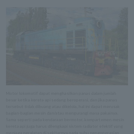
Motor lokomotif dapat menghasilkan panas dalam jumlah
besar ketika kereta api sedang beroperasi, dan jika panas
tersebut tidak dibuang atau dikelola, hal ini dapat merusak
bagian-bagian mesin dan/atau mengurangi masa pakainya.
Sama seperti pada kendaraan bermotor, kompartemen mesin
kereta api juga harus dilengkapi sistem radiator efektif yang
menjaga peralatan di sekitarnya pada suhu pengoperasian