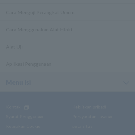
Cara Menguji Perangkat Umum
Cara Menggunakan Alat Hioki
Alat Uji
Aplikasi Penggunaan
Menu Isi
Kontak
Kebijakan pribadi
Syarat Penggunaan
Persyaratan Layanan
Kebijakan Cookie
peta situs