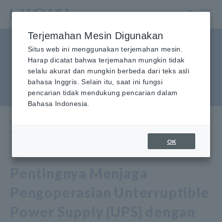
Lewati
ke
konten
Terjemahan Mesin Digunakan
utama
Uji Bentuk Gelombang
Situs web ini menggunakan terjemahan mesin.
Harap dicatat bahwa terjemahan mungkin tidak
Abnormal saat Beralih ke
selalu akurat dan mungkin berbeda dari teks asli
bahasa Inggris. Selain itu, saat ini fungsi
Daya UPS
pencarian tidak mendukung pencarian dalam
Bahasa Indonesia.
Beranda
​ ​
Aplikasi Penggunaan
​ ​
Pusat Informasi
​ ​
Menguji Bentuk Gelombang Abnormal saat Beralih ke Daya UPS
OK
Pentingnya Menjaga
Pengoperasian Unterruptible
Power Supply (UPS) dengan