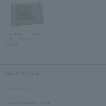
PENGANALIS POWER
QUALITY ANALYZER
PQ3198
​ ​
Pusat Informasi
Dasar-dasar Listrik
Metode Pengukuran Dasar