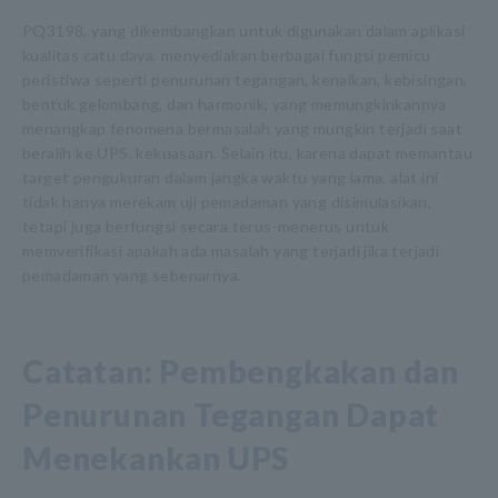
PQ3198, yang dikembangkan untuk digunakan dalam aplikasi
kualitas catu daya, menyediakan berbagai fungsi pemicu
peristiwa seperti penurunan tegangan, kenaikan, kebisingan,
bentuk gelombang, dan harmonik, yang memungkinkannya
menangkap fenomena bermasalah yang mungkin terjadi saat
beralih ke UPS. kekuasaan. Selain itu, karena dapat memantau
target pengukuran dalam jangka waktu yang lama, alat ini
tidak hanya merekam uji pemadaman yang disimulasikan,
tetapi juga berfungsi secara terus-menerus untuk
memverifikasi apakah ada masalah yang terjadi jika terjadi
pemadaman yang sebenarnya.
Catatan: Pembengkakan dan
Penurunan Tegangan Dapat
Menekankan UPS