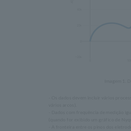
Imagem 1. D
- Os dados devem incluir vários proces
vários arcos).
- Dados com frequência de medição igu
(quando for exibido um gráfico de Nyqui
- A fronteira entre os pinos dos eletro