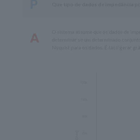
P
Que tipo de dados de impedância po
O sistema assume que os dados de impe
A
determinar se um determinado conjunto
Nyquist para os dados. É fácil gerar gr