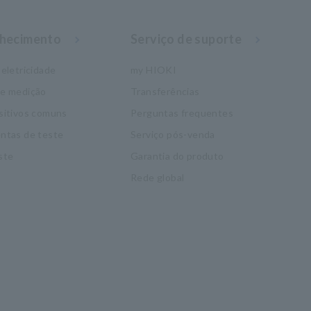
nhecimento
Serviço de suporte
eletricidade
my HIOKI
de medição
Transferências
sitivos comuns
Perguntas frequentes
ntas de teste
Serviço pós-venda
ste
Garantia do produto
Rede global