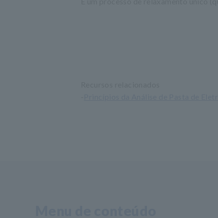
É um processo de relaxamento único (qu
Recursos relacionados
-
Princípios da Análise de Pasta de Elet
Menu de conteúdo