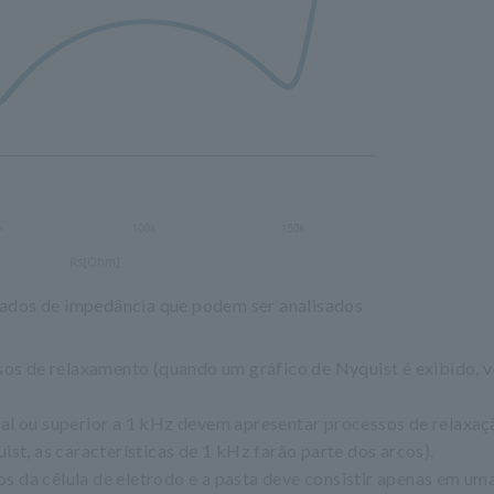
ados de impedância que podem ser analisados
sos de relaxamento (quando um gráfico de Nyquist é exibido, 
al ou superior a 1 kHz devem apresentar processos de relaxaç
st, as características de 1 kHz farão parte dos arcos).
dos da célula de eletrodo e a pasta deve consistir apenas em um