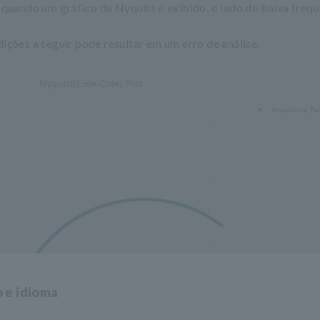
(quando um gráfico de Nyquist é exibido, o lado de baixa freq
ições a seguir pode resultar em um erro de análise.
o e idioma