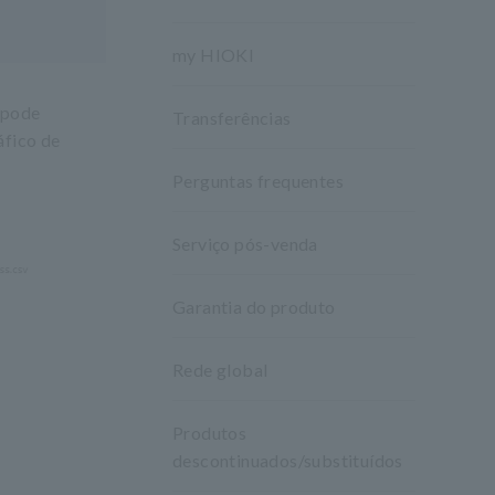
my HIOKI
 pode
Transferências
áfico de
Perguntas frequentes
Serviço pós-venda
Garantia do produto
Rede global
Produtos
descontinuados/substituídos