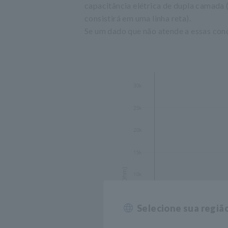
capacitância elétrica de dupla camada 
consistirá em uma linha reta).
Se um dado que não atende a essas cond
Selecione sua regiã