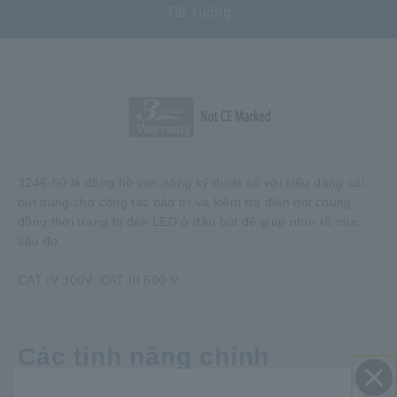
Tải xuống
3246-60 là đồng hồ vạn năng kỹ thuật số với kiểu dáng cái
bút dùng cho công tác bảo trì và kiểm tra điện nói chung,
đồng thời trang bị đèn LED ở đầu bút để giúp nhìn rõ mục
tiêu đo.
CAT IV 300V, CAT III 600 V
Các tính năng chính