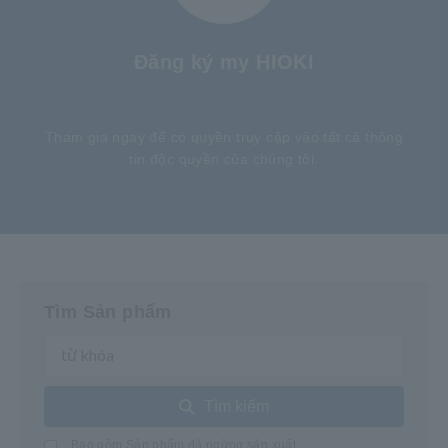
Đăng ký my HIOKI
​ ​
Tham gia ngay để có quyền truy cập vào tất cả thông
tin độc quyền của chúng tôi.
Tìm Sản phẩm
Tìm kiếm
Bao gồm Sản phẩm đã ngừng sản xuất