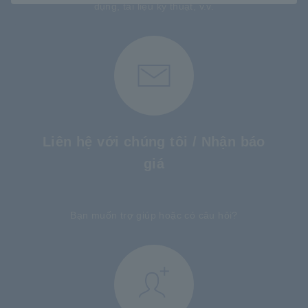
dụng, tài liệu kỹ thuật, v.v.
Liên hệ với chúng tôi / Nhận báo
giá
​ ​
Bạn muốn trợ giúp hoặc có câu hỏi?