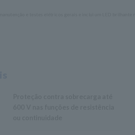
manutenção e testes elétricos gerais e inclui um LED brilhante 
is
Proteção contra sobrecarga até
600 V nas funções de resistência
ou continuidade