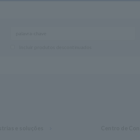
Incluir produtos descontinuados
strias e soluções
Centro de Co