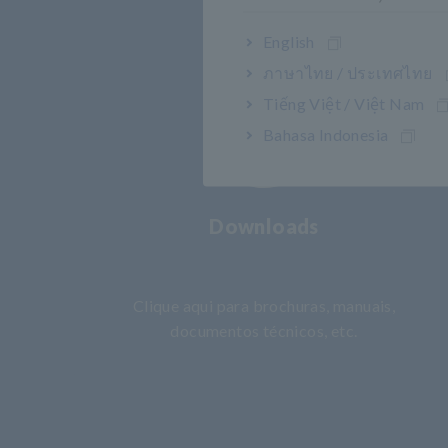
English
ภาษาไทย / ประเทศไทย
Tiếng Việt / Việt Nam
Bahasa Indonesia
Downloads
​ ​
Clique aqui para brochuras, manuais,
documentos técnicos, etc.