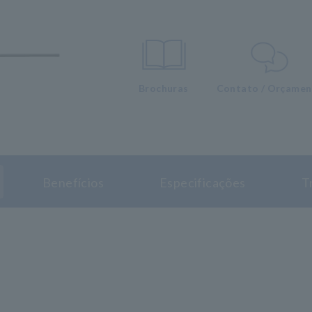
Brochuras
Contato / Orçame
Benefícios
Especificações
T