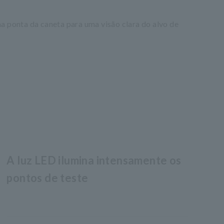
na ponta da caneta para uma visão clara do alvo de
A luz LED ilumina intensamente os
pontos de teste