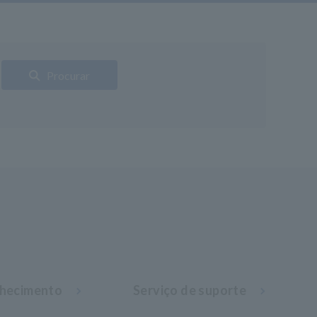
Procurar
nhecimento
Serviço de suporte