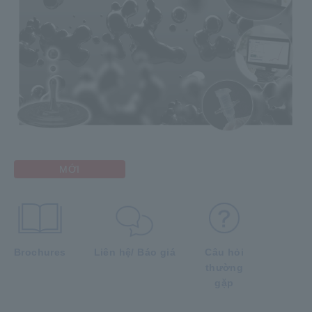
MỚI
Brochures
Liên hệ/ Báo giá
Câu hỏi
thường
gặp