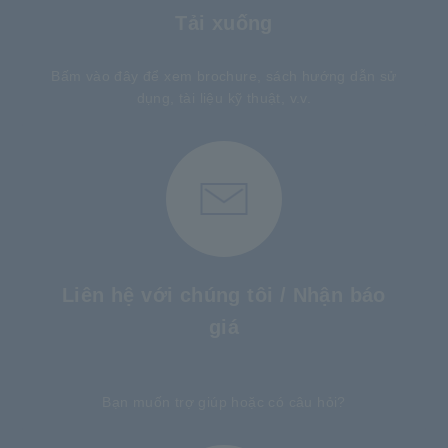
Tải xuống
Bấm vào đây để xem brochure, sách hướng dẫn sử
dụng, tài liệu kỹ thuật, v.v.
Liên hệ với chúng tôi / Nhận báo
giá
​ ​
Bạn muốn trợ giúp hoặc có câu hỏi?