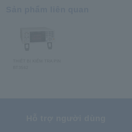
Sản phẩm liên quan
THIẾT BỊ KIỂM TRA PIN
BT3562
​ ​
Hỗ trợ người dùng