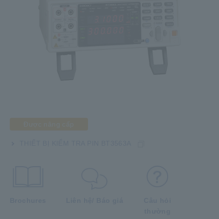
Được nâng cấp
THIẾT BỊ KIỂM TRA PIN BT3563A
Brochures
Liên hệ/ Báo giá
Câu hỏi
thường