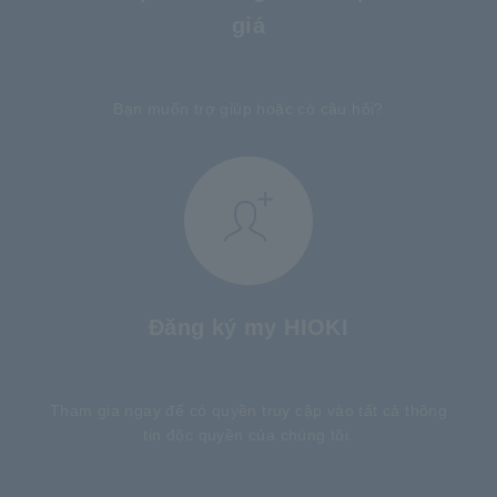
giá
​ ​
Bạn muốn trợ giúp hoặc có câu hỏi?
Đăng ký my HIOKI
​ ​
Tham gia ngay để có quyền truy cập vào tất cả thông
tin độc quyền của chúng tôi.