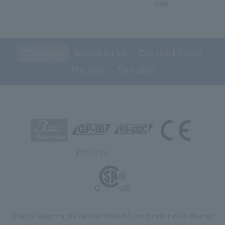
gặp
Tổng quan
Những lợi ích
Đặc tính kỹ thuật
Phụ kiện
Tải xuống
BT3563-01
Thiết bị kiểm tra pin để bàn Hioki hỗ trợ đo nội trở và điện áp