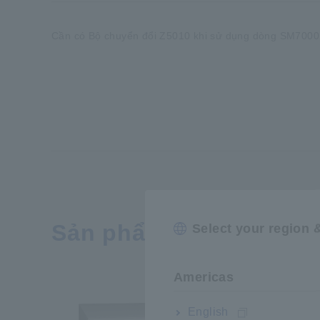
Cần có Bộ chuyển đổi Z5010 khi sử dụng dòng SM7000.
Sản phẩm liên quan
Select your region 
Americas
English