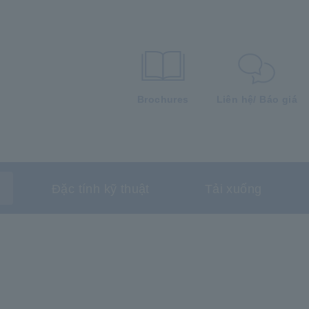
Brochures
Liên hệ/ Báo giá
Đặc tính kỹ thuật
Tải xuống