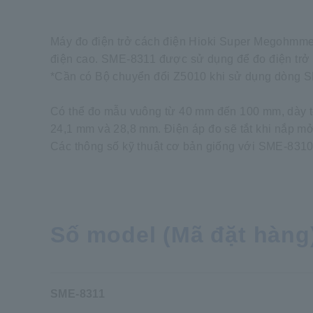
Máy đo điện trở cách điện Hioki Super Megohmmeter
điện cao. SME-8311 được sử dụng để đo điện trở
*Cần có Bộ chuyển đổi Z5010 khi sử dụng dòng 
Có thể đo mẫu vuông từ 40 mm đến 100 mm, dày tố
24,1 mm và 28,8 mm. Điện áp đo sẽ tắt khi nắp m
Các thông số kỹ thuật cơ bản giống với SME-8310
Số model (Mã đặt hàng
SME-8311