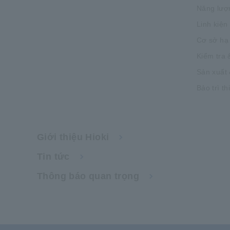
Năng lượ
Linh kiện
Cơ sở hạ
Kiểm tra 
Sản xuất 
Bảo trì th
Giới thiệu Hioki
Tin tức
Thông báo quan trọng