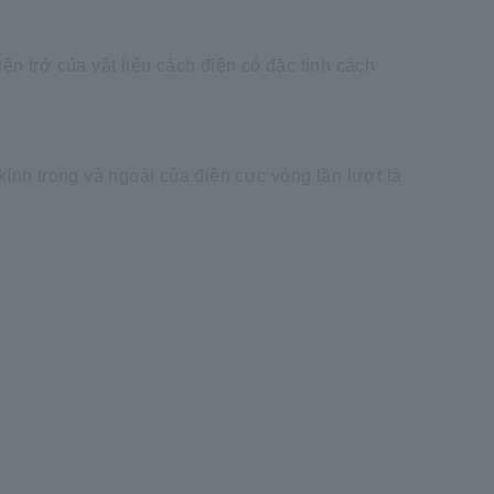
n trở của vật liệu cách điện có đặc tính cách
nh trong và ngoài của điện cực vòng lần lượt là