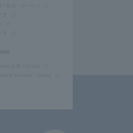
 / 製品・サービス
中文
어
中文
wide
rate & IR / Global
cts & Services / Global