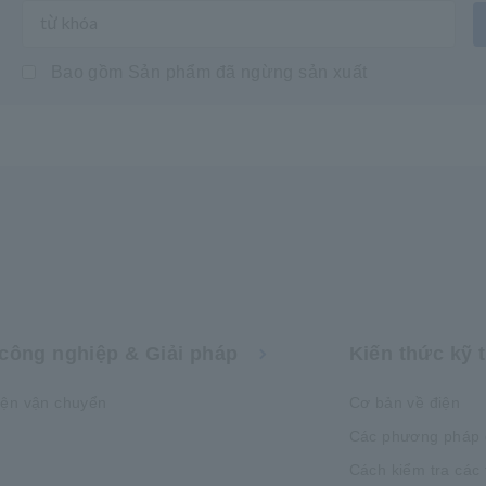
Bao gồm Sản phẩm đã ngừng sản xuất
công nghiệp & Giải pháp
Kiến thức kỹ 
iện vận chuyển
Cơ bản về điện
Các phương pháp 
Cách kiểm tra các 