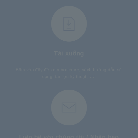
Tải xuống
Bấm vào đây để xem brochure, sách hướng dẫn sử
dụng, tài liệu kỹ thuật, v.v.
Liên hệ với chúng tôi / Nhận báo