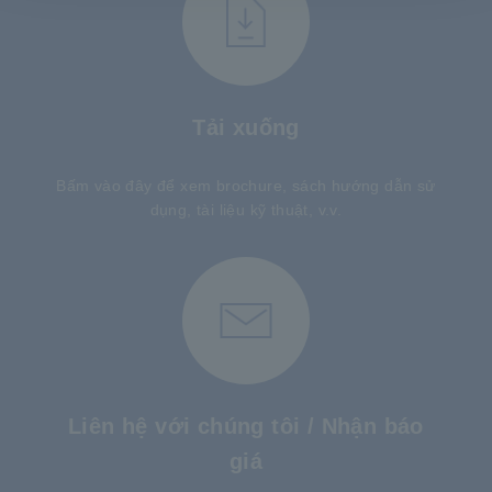
Tải xuống
Bấm vào đây để xem brochure, sách hướng dẫn sử
dụng, tài liệu kỹ thuật, v.v.
Liên hệ với chúng tôi / Nhận báo
giá
​ ​