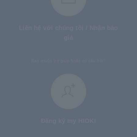
Liên hệ với chúng tôi / Nhận báo
giá
​ ​
Bạn muốn trợ giúp hoặc có câu hỏi?
Đăng ký my HIOKI
​ ​