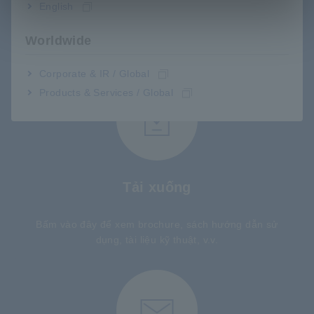
English
Hỗ trợ người dùng
Worldwide
Corporate & IR / Global
Products & Services / Global
Tải xuống
Bấm vào đây để xem brochure, sách hướng dẫn sử
dụng, tài liệu kỹ thuật, v.v.