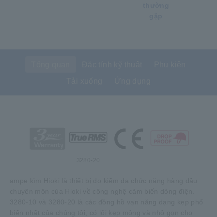
thường
gặp
Tổng quan
Đặc tính kỹ thuật
Phụ kiện
Tải xuống
Ứng dụng
3280-20
ampe kìm Hioki là thiết bị đo kiểm đa chức năng hàng đầu
chuyên môn của Hioki về công nghệ cảm biến dòng điện.
3280-10 và 3280-20 là các đồng hồ vạn năng dạng kẹp phổ
biến nhất của chúng tôi, có lõi kẹp mỏng và nhỏ gọn cho