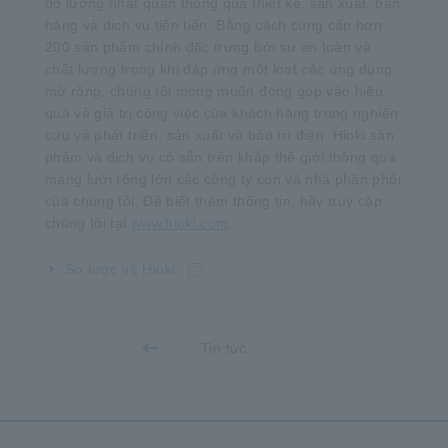
đo lường nhất quán thông qua thiết kế, sản xuất, bán
hàng và dịch vụ tiên tiến. Bằng cách cung cấp hơn
200 sản phẩm chính đặc trưng bởi sự an toàn và
chất lượng trong khi đáp ứng một loạt các ứng dụng
mở rộng, chúng tôi mong muốn đóng góp vào hiệu
quả và giá trị công việc của khách hàng trong nghiên
cứu và phát triển, sản xuất và bảo trì điện. Hioki sản
phẩm và dịch vụ có sẵn trên khắp thế giới thông qua
mạng lưới rộng lớn các công ty con và nhà phân phối
của chúng tôi. Để biết thêm thông tin, hãy truy cập
chúng tôi tại
www.hioki.com
.
Sơ lược về Hioki
Tin tức