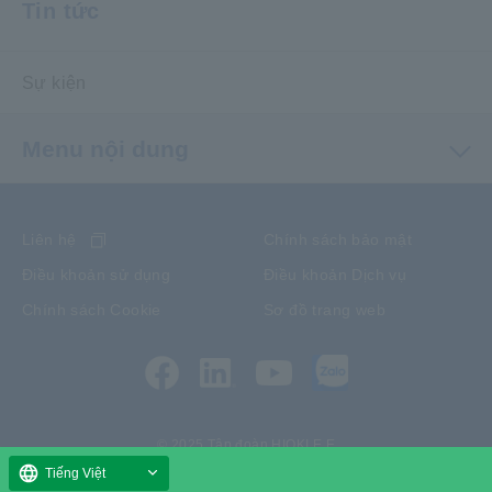
Tin tức
Sự kiện
Menu nội dung
Liên hệ
Chính sách bảo mật
Điều khoản sử dụng
Điều khoản Dịch vụ
Chính sách Cookie
Sơ đồ trang web
© 2025 Tập đoàn HIOKI E.E
Tiếng Việt