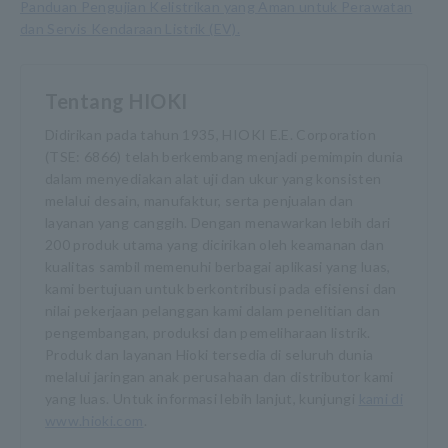
Panduan Pengujian Kelistrikan yang Aman untuk Perawatan
dan Servis Kendaraan Listrik (EV).
Tentang HIOKI
Didirikan pada tahun 1935, HIOKI E.E. Corporation
(TSE: 6866) telah berkembang menjadi pemimpin dunia
dalam menyediakan alat uji dan ukur yang konsisten
melalui desain, manufaktur, serta penjualan dan
layanan yang canggih. Dengan menawarkan lebih dari
200 produk utama yang dicirikan oleh keamanan dan
kualitas sambil memenuhi berbagai aplikasi yang luas,
kami bertujuan untuk berkontribusi pada efisiensi dan
nilai pekerjaan pelanggan kami dalam penelitian dan
pengembangan, produksi dan pemeliharaan listrik.
Produk dan layanan Hioki tersedia di seluruh dunia
melalui jaringan anak perusahaan dan distributor kami
yang luas. Untuk informasi lebih lanjut, kunjungi
kami di
www.hioki.com
.