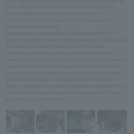
Hioki, sebagai perusahaan perintis dalam bidang pengukuran
listrik yang terus berinovasi untuk kendaraan listrik (EV),
dengan senang hati mengumumkan peluncuran "EV
Maintenance Test Tool", yang difokuskan pada pasar
perawatan kendaraan listrik.
Produk ini merupakan kombinasi dari beberapa alat HIOKI
untuk memastikan keamanan dalam perawatan EV. Alat-alat ini
diperlukan untuk inspeksi keamanan listrik seperti
pemeriksaan ketahanan isolasi, equipotential bonding,
tegangan, dan suhu. Fitur khasnya adalah inklusi dari panduan
yang menunjukkan prosedur pengujian. Solusi yang ramah
pengguna ini, menanggapi kebutuhan yang muncul di pasar
perawatan kendaraan listrik, menjadikan teknisi otomotif
dapat nyaman dan aman dalam bekerja pada pengukuran listrik
untuk melakukan operasi perawatan kendaraan listrik tanpa
gangguan dan sengatan listrik.