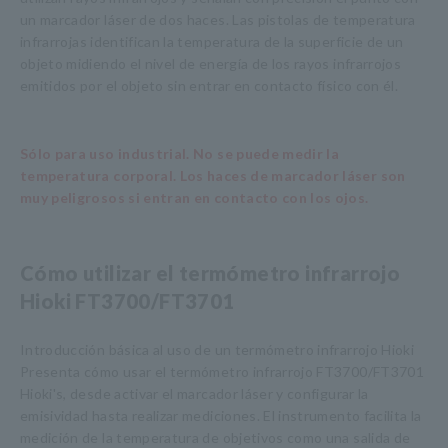
un marcador láser de dos haces. Las pistolas de temperatura
infrarrojas identifican la temperatura de la superficie de un
objeto midiendo el nivel de energía de los rayos infrarrojos
emitidos por el objeto sin entrar en contacto físico con él.
Sólo para uso industrial. No se puede medir la
temperatura corporal. Los haces de marcador láser son
muy peligrosos si entran en contacto con los ojos.
Cómo utilizar el termómetro infrarrojo
Hioki FT3700/FT3701
Introducción básica al uso de un termómetro infrarrojo Hioki
Presenta cómo usar el termómetro infrarrojo FT3700/FT3701
Hioki's, desde activar el marcador láser y configurar la
emisividad hasta realizar mediciones. El instrumento facilita la
medición de la temperatura de objetivos como una salida de