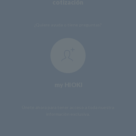
cotización
​ ​
¿Quiere ayuda o tiene preguntas?
my HIOKI
​ ​
Únete ahora para tener acceso a toda nuestra
información exclusiva.