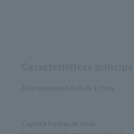
Características principa
Alta resolución A/D de 12 bits
Captura formas de onda