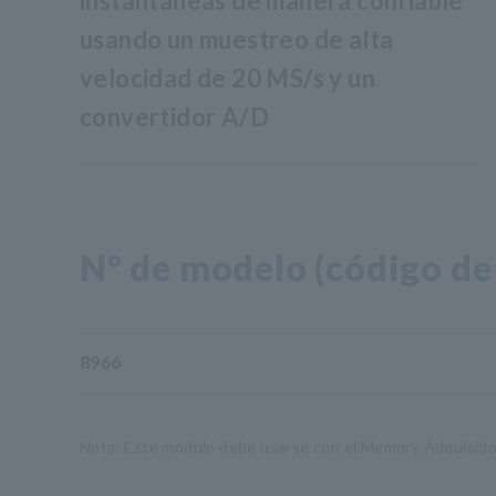
instantáneas de manera confiable
usando un muestreo de alta
velocidad de 20 MS/s y un
convertidor A/D
Nº de modelo (código de
8966
Nota: Este módulo debe usarse con el Memory Adquisidor.