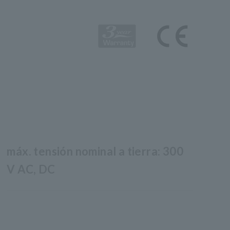
máx. tensión nominal a tierra: 300
V AC, DC