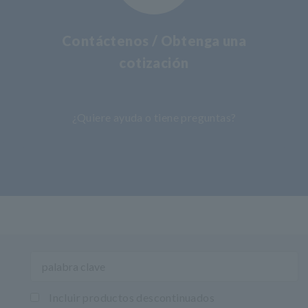
Contáctenos / Obtenga una
cotización
​ ​
¿Quiere ayuda o tiene preguntas?
Incluir productos descontinuados