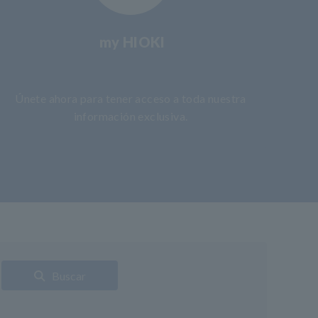
my HIOKI
​ ​
Únete ahora para tener acceso a toda nuestra
información exclusiva.
Buscar