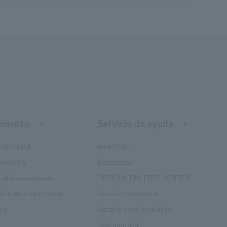
imiento
Servicio de ayuda
ctricidad
my HIOKI
edición
Descargas
ositivos comunes
PREGUNTAS FRECUENTES
ramientas de prueba
Servicio posventa
ba
Garantía del producto
Red mundial