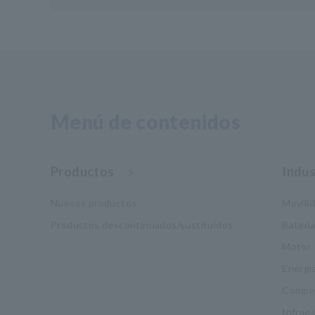
Menú de contenidos
Productos
Indus
Nuevos productos
Movili
Productos descontinuados/sustituidos
Baterí
Motor
Energí
Compon
Infrae