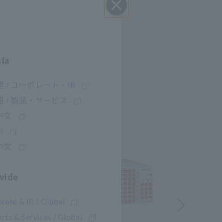
Cerrar
sia
 / コーポレート・IR
 / 製品・サービス
中文
어
中文
wide
rate & IR / Global
Siguiente
cts & Services / Global