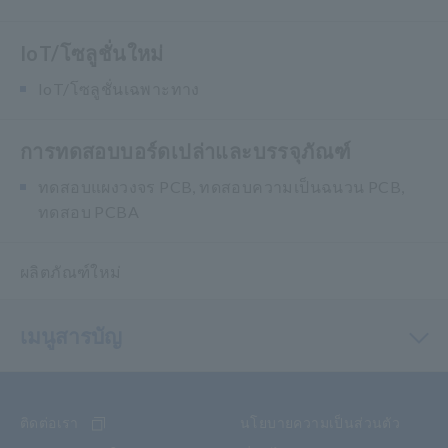
IoT/โซลูชั่นใหม่
IoT/โซลูชั่นเฉพาะทาง
การทดสอบบอร์ดเปล่าและบรรจุภัณฑ์
ทดสอบแผงวงจร PCB, ทดสอบความเป็นฉนวน PCB,
ทดสอบ PCBA
ผลิตภัณฑ์ใหม่
เมนูสารบัญ
ติดต่อเรา
นโยบายความเป็นส่วนตัว