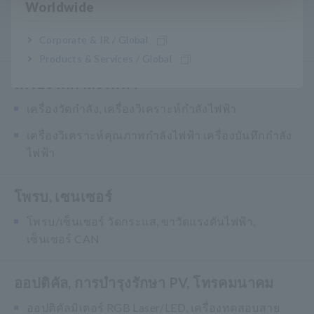
Worldwide
Hipot/Insulation/Leakage Testers
เครื่องกำเนิดสัญญาณ, เครื่องสอบเทียบ
Corporate & IR / Global
Products & Services / Global
เครื่องวัดกำลังไฟฟ้า
เครื่องวัดกำลัง, เครื่องวิเคราะห์กำลังไฟฟ้า
เครื่องวิเคราะห์คุณภาพกำลังไฟฟ้า เครื่องบันทึกกำลัง
ไฟฟ้า
โพรบ, เซนเซอร์
โพรบ/เซ็นเซอร์ วัดกระแส, ขาวัดแรงดันไฟฟ้า,
เซ็นเซอร์ CAN
ออปติคัล, การบำรุงรักษา PV, โทรคมนาคม
ออปติคัลมิเตอร์ RGB Laser/LED, เครื่องทดสอบสาย