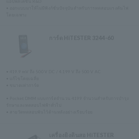
แอปพลิเคชัน R&D
• ออกแบบมาให้ไม่มีฟังก์ชั่นปัจจุบันสำหรับการทดสอบแรงดันไฟ
โดยเฉพาะ
การ์ด HiTESTER 3244-60
• 419.9 mV ถึง 500 V DC / 4.199 V ถึง 500 V AC
• แก้ไขโดยเฉลี่ย
• ขนาดเท่าการ์ด
• Pocket DMM แบบการ์ดจำนวน 4199 จำนวนสำหรับการบำรุง
รักษาและทดสอบไฟฟ้าทั่วไป
• สายวัดทดสอบพันไว้ด้านหลังอย่างเรียบร้อย
เครื่องยิงดินสอ HiTESTER