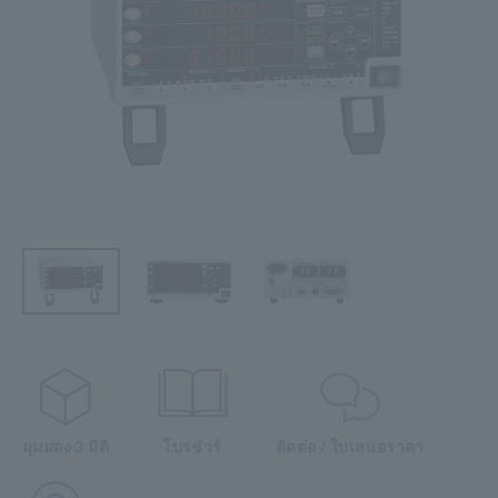
มุมมอง 3 มิติ
โบรชัวร์
ติดต่อ / ใบเสนอราคา