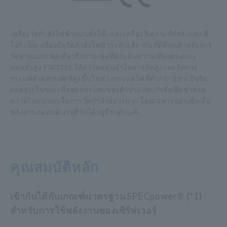
เครื่องวัดกำลังไฟฟ้าแบบตั้งโต๊ะและเครื่องวิเคราะห์กำลังของ ฮิ
โอกิ เป็นเครื่องมือวัดกำลังไฟฟ้าระดับเดียวกันที่ดีที่สุดสำหรับการ
วัดสายแบบเฟสเดียวถึงสามเฟสที่มีระดับความเที่ยงตรงและ
แม่นยำสูง PW3335 ให้ความแม่นยำในการวัดสูงและจัดการ
กระแสด้วยค่ายอดที่สูงขึ้นในช่วงกระแสไฟที่ต่ำกว่า (เช่น ปัจจัย
ยอดสูง) ในขณะที่ลดผลกระทบของตัวประกอบกำลังเพื่อช่วยลด
ความไม่แน่นอนในการวัดกำลังอย่างมาก โดยเฉพาะอย่างยิ่งเมื่อ
พลังงานสแตนด์บายที่วัดได้อยู่ที่ระดับ μA .
คุณสมบัติหลัก
เข้ากันได้กับเกณฑ์มาตรฐาน SPECpower® (*1)
สำหรับการใช้พลังงานของเซิร์ฟเวอร์