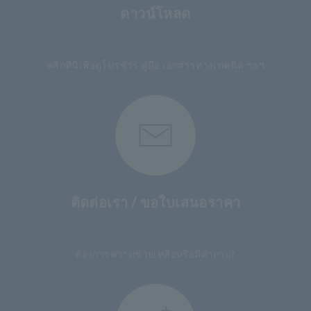
ดาวน์โหลด
​ ​
คลิกที่นี่เพื่อดูโบรชัวร์ คู่มือ เอกสารทางเทคนิค ฯลฯ
ติดต่อเรา / ขอใบเสนอราคา
​ ​
ต้องการความช่วยเหลือหรือมีคำถาม?