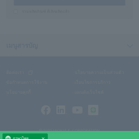
รวม ผลิตภัณฑ์ ที่เลิกผลิตแล้ว
เมนูสารบัญ
ติดต่อเรา
นโยบายความเป็นส่วนตัว
ข้อกำหนดการใช้งาน
เงื่อนไขการบริการ
นโยบายคุกกี้
แผนผังเว็บไซต์
© 2025 HIOKI E.E. CORPORATION
ภาษาไทย