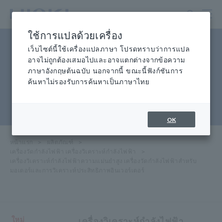
ข้าม
ไป
ที่
ใช้การแปลด้วยเครื่อง
เนื้อหา
เครื่องวิเคราะห์กำลังความ
หลัก
เว็บไซต์นี้ใช้เครื่องแปลภาษา โปรดทราบว่าการแปล
อาจไม่ถูกต้องเสมอไปและอาจแตกต่างจากข้อความ
แม่นยำสูง เครื่องวัดกำลังสำหรับ
ภาษาอังกฤษต้นฉบับ นอกจากนี้ ขณะนี้ฟังก์ชันการ
ค้นหาไม่รองรับการค้นหาเป็นภาษาไทย
มอเตอร์และการวิเคราะห์
ประสิทธิภาพของอินเวอร์เตอร์
OK
หน้าแรก
​ ​
ผลิตภัณฑ์
​ ​
เครื่องวัดกำลังไฟฟ้า เครื่องวิเคราะห์กำลังไฟฟ้า
​ ​
เครื่องวิเคราะห์กำลังไฟฟ้าความแม่นยำสูง เครื่องวัดกำลังไฟฟ้าสำหรับ
มอเตอร์และการวิเคราะห์ประสิทธิภาพอินเวอร์เตอร์
ใหม่
เครื่องวิเคราะห์กำลังไฟฟ้า