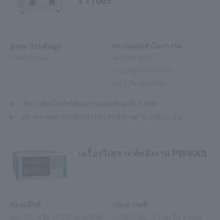
VT1005
สูงสุด ป้อนข้อมูล
ความแม่นยำในการวัด
5,000 โวลต์
±0.08% (DC)
±0.04% (50/60 Hz)
±0.17% (50 kHz)
วัดแรงดันไฟฟ้าได้อย่างปลอดภัยสูงถึง 5,000
ตรวจหาผลการปรับปรุงประสิทธิภาพตามลำดับ 0.1%
เครื่องวิเคราะห์พลังงาน PW8001
ช่องแม็กซ์
แถบความถี่
8ch, DC หรือ 1P2W ถึง 3P4W
U7001: DC, 0.1 Hz ถึง 1 MHz