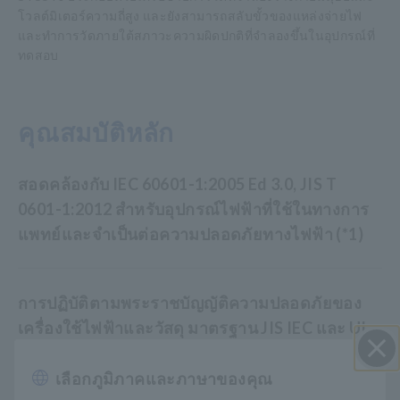
โวลต์มิเตอร์ความถี่สูง และยังสามารถสลับขั้วของแหล่งจ่ายไฟ
และทำการวัดภายใต้สภาวะความผิดปกติที่จำลองขึ้นในอุปกรณ์ที่
ทดสอบ
คุณสมบัติหลัก
สอดคล้องกับ IEC 60601-1:2005 Ed 3.0, JIS T
0601-1:2012 สำหรับอุปกรณ์ไฟฟ้าที่ใช้ในทางการ
แพทย์และจำเป็นต่อความปลอดภัยทางไฟฟ้า (*1)
การปฏิบัติตามพระราชบัญญัติความปลอดภัยของ
เครื่องใช้ไฟฟ้าและวัสดุ มาตรฐาน JIS IEC และ UL
สำหรับอุปกรณ์ไฟฟ้าทั่วไป
เลือกภูมิภาคและภาษาของคุณ
ปิด I