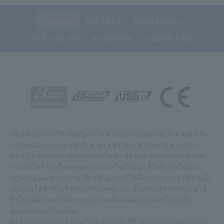
ภาพรวม
ประโยชน์
ข้อมูลจำเพาะ
เครื่องประดับ
ดาวน์โหลด
แอปพลิเคชั่น
เพื่อให้แน่ใจว่าใช้ผลิตภัณฑ์ไฟฟ้าได้อย่างปลอดภัย จะต้องดำเนิน
การทดสอบความปลอดภัยทางไฟฟ้า เช่น ความต้านทานของ
ฉนวน ความทนทานต่อแรงดันไฟฟ้า ความต้านทานกราวด์ และ
กระแสไฟรั่ว เครื่องทดสอบกระแสไฟรั่วของ ฮิโอกิ เป็นไปตาม
กฎหมายและมาตรฐานเกี่ยวกับอุปกรณ์ไฟฟ้าทางการแพทย์รวมถึง
อุปกรณ์ไฟฟ้าที่ไม่ใช่ทางการแพทย์ และสามารถใช้วัดกระแสไฟ
รั่วในผลิตภัณฑ์ไฟฟ้าทุกประเภทตั้งแต่คอมพิวเตอร์ไปจนถึง
อุปกรณ์ทางการแพทย์
ST5540 ประกอบด้วยเครือข่ายการวัดที่จำลองร่างกายมนุษย์และ