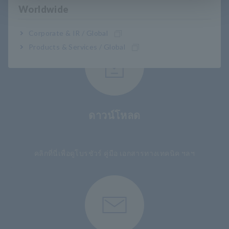
การสนับสนุนผู้ใช้
Worldwide
Corporate & IR / Global
Products & Services / Global
ดาวน์โหลด
​ ​
คลิกที่นี่เพื่อดูโบรชัวร์ คู่มือ เอกสารทางเทคนิค ฯลฯ