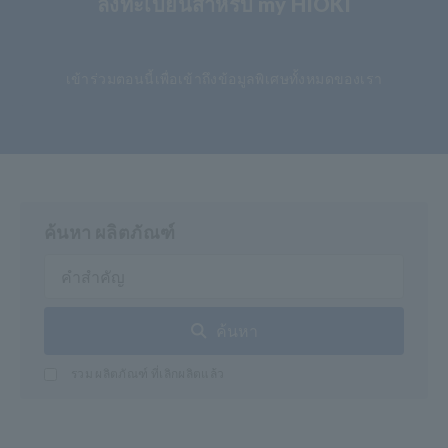
ลงทะเบียนสำหรับ my HIOKI
​ ​
เข้าร่วมตอนนี้เพื่อเข้าถึงข้อมูลพิเศษทั้งหมดของเรา
ค้นหา ผลิตภัณฑ์
ค้นหา
รวม ผลิตภัณฑ์ ที่เลิกผลิตแล้ว