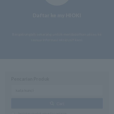
Daftar ke my HIOKI
​ ​
Bergabunglah sekarang untuk mendapatkan akses ke
semua informasi eksklusif kami.
Pencarian Produk
Cari
Sertakan produk yang discontinue