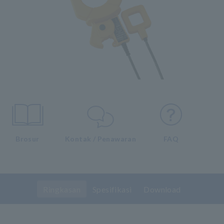
Brosur
Kontak / Penawaran
FAQ
Ringkasan
Spesifikasi
Download