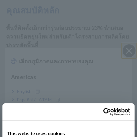
คุณสมบัติหลัก
พื้นที่ติดตั้งเล็กกว่ารุ่นก่อนประมาณ 23% นำเสนอ
ความยืดหยุ่นใหม่สำหรับเค้าโครงสายการผลิตโดย
ประหยัดพื้นที่
เลือกภูมิภาคและภาษาของคุณ
ปิด I
ส่วนขยายของตัวเลือกต่างๆ ที่ช่วยลดชั่วโมงการ
Americas
ทำงานในการติดตั้งและเพิ่มประสิทธิภาพการ
ทำงาน
English
Español / LATAM
Português / Brasil
พารามิเตอร์การวัดจำนวนมากและการตรวจจับข้อ
บกพร่องสำหรับการตรวจสอบที่หลากหลาย
Europe
This website uses cookies