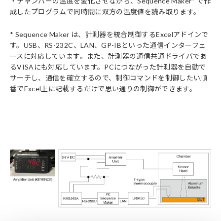
・チャンバーの温度を変化させながら、Sequence Maker* で作
成したプログラムで同時間に双方の温度値を読み取ります。
* Sequence Maker は、計測器を統合制御するExcelアドインで
す。USB、RS-232C、LAN、GP-IBといった通信インターフェ
ースに対応しています。また、計測器の通信共通ドライバであ
るVISAにも対応しています。PCにつながった計測器を自動で
サーチし、通信を確立するので、制御コマンドを制御したい順
番でExcel上に記載するだけで思い通りの制御ができます。