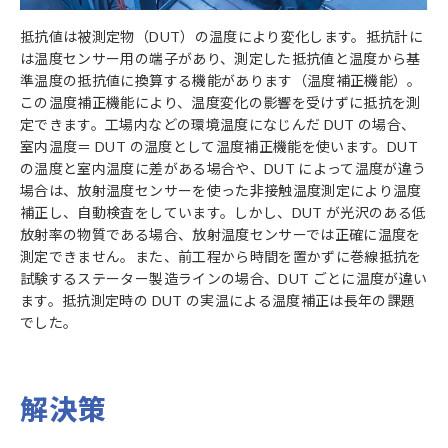
抵抗値は被測定物（DUT）の温度により変化します。抵抗計に
は温度センサー用の端子があり、測定した抵抗値と温度から基
準温度の抵抗値に換算する機能があります（温度補正機能）。
この温度補正機能により、温度変化の影響を受けずに抵抗を測
定できます。工場内などの環境温度になじんだ DUT の場合、
室内温度＝ DUT の温度として温度補正機能を使います。DUT
の温度と室内温度に差がある場合や、DUT によって温度が違う
場合は、放射温度センサーを使った非接触温度測定により温度
補正し、自動検査をしています。しかし、DUT が光沢のある低
放射率の物質である場合、放射温度センサーでは正確に温度を
測定できません。また、前工程から時間を置かずに巻線抵抗を
試験するステーター製造ラインの場合、DUT ごとに温度が違い
ます。抵抗測定時の DUT の実温による温度補正は長年の課題
でした。
解決策