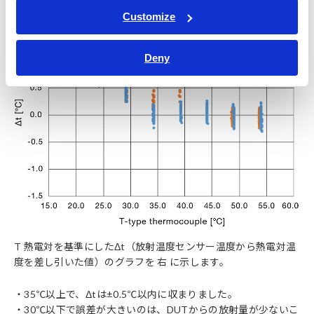
Customize
Deny
T 熱電対を基準にしたΔt（放射温度センサー温度から熱電対温
度を差し引いた値）のグラフを 右 に示します。
・35℃以上で、Δtは±0.5℃以内に収まりました。
・30℃以下で誤差が大きいのは、DUTからの放射量が少ないこ