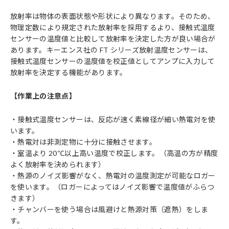
放射率は物体の表面状態や形状により異なります。そのため、
物理定数により規定された放射率を採用するより、接触式温度
センサーの温度値と比較して放射率を決定した方が良い場合が
あります。キーエンス社の FT シリーズ放射温度センサーは、
接触式温度センサーの温度値を校正値としてアンプに入力して
放射率を決定する機能があります。
【作業上の注意点】
・接触式温度センサーは、反応が速く素線径が細い熱電対を使
います。
・熱電対は非測定物に十分に接触させます。
・室温より 20℃以上高い温度で校正します。（高温の方が精度
よく放射率を決められます）
・熱源のノイズ影響がなく、熱電対の温度測定が可能なロガー
を使います。（ロガーによってはノイズ影響で温度値がふらつ
きます）
・チャンバーを使う場合は風避けと熱源対策（遮熱）をしま
す。