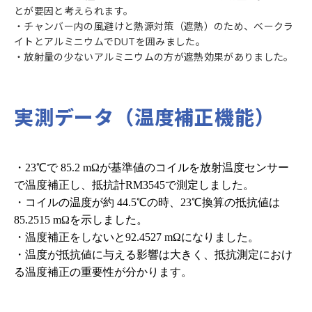
とが要因と考えられます。
・チャンバー内の風避けと熱源対策（遮熱）のため、ベークラ
イトとアルミニウムでDUTを囲みました。
・放射量の少ないアルミニウムの方が遮熱効果がありました。
実測データ（温度補正機能）
・23℃で 85.2 mΩが基準値のコイルを放射温度センサー
で温度補正し、抵抗計RM3545で測定しました。
・コイルの温度が約 44.5℃の時、23℃換算の抵抗値は
85.2515 mΩを示しました。
・温度補正をしないと92.4527 mΩになりました。
・温度が抵抗値に与える影響は大きく、抵抗測定におけ
る温度補正の重要性が分かります。