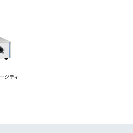
テージディ