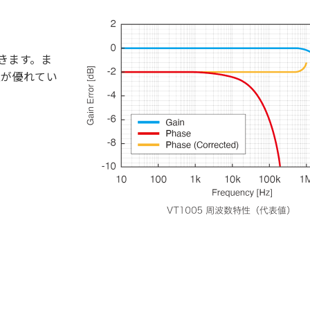
できます。ま
性が優れてい