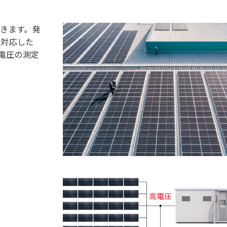
きます。発
に対応した
電圧の測定