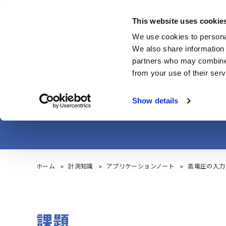
Skip
to
This website uses cookie
main
製品・サービス
We use cookies to personal
content
We also share information 
partners who may combine i
from your use of their serv
高電圧の入力に対
Show details
ホーム
計測知識
アプリケーションノート
高電圧の入力
課題