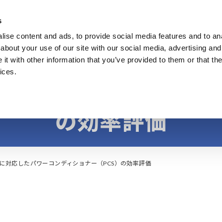
s
ise content and ads, to provide social media features and to anal
製品
業種・ソリューション
計測知識
about your use of our site with our social media, advertising and
t with other information that you’ve provided to them or that the
ices.
応したパワーコンディ
の効率評価
に対応したパワーコンディショナー（PCS）の効率評価