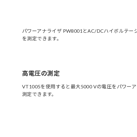
パワーアナライザ PW8001とAC/DCハイボルテ
を測定できます。
高電圧の測定
VT1005を使用すると最大5000 Vの電圧をパワー
測定できます。