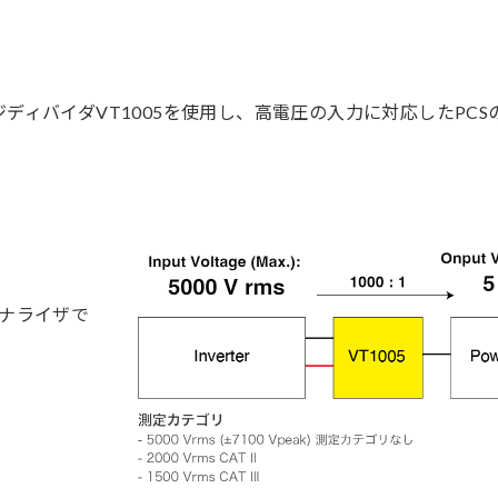
ージディバイダVT1005を使用し、高電圧の入力に対応したPCS
アナライザで