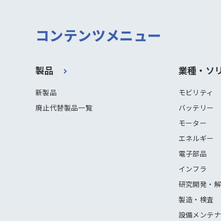
コンテンツメニュー
製品
業種・ソ
新製品
モビリティ
廃止代替製品一覧
バッテリー
モーター
エネルギー
電子部品
インフラ
研究開発・
製造・検査
設備メンテ