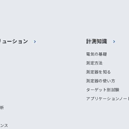
リューション
計測知識
電気の基礎
測定方法
測定器を知る
測定器の使い方
ターゲット別試験
アプリケーションノー
解析
ナンス