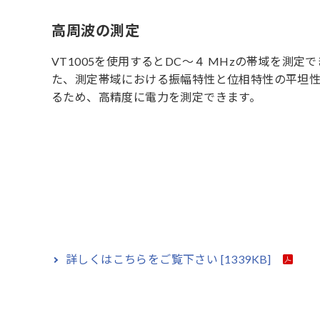
高周波の測定
VT1005を使用するとDC〜４ MHzの帯域を測定
た、測定帯域における振幅特性と位相特性の平坦
るため、高精度に電力を測定できます。
詳しくはこちらをご覧下さい
[1339KB]