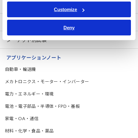
測定器を知る
Customize
測定器の使い方
Deny
ターゲット別試験
アプリケーションノート
自動車・輸送機
メカトロニクス・モーター・インバーター
電力・エネルギー・環境
電池・電子部品・半導体・FPD・基板
家電・OA・通信
材料・化学・食品・薬品