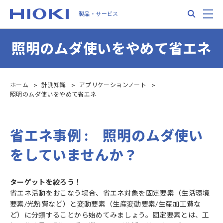
Skip
Search
M
製品・サービス
to
main
content
照明のムダ使いをやめて省エネ
ホーム
計測知識
アプリケーションノート
照明のムダ使いをやめて省エネ
省エネ事例 : 照明のムダ使い
をしていませんか？
ターゲットを絞ろう！
省エネ活動をおこなう場合、省エネ対象を固定要素（生活環境
要素/光熱費など）と変動要素（生産変動要素/生産加工費な
ど）に分類することから始めてみましょう。固定要素とは、工