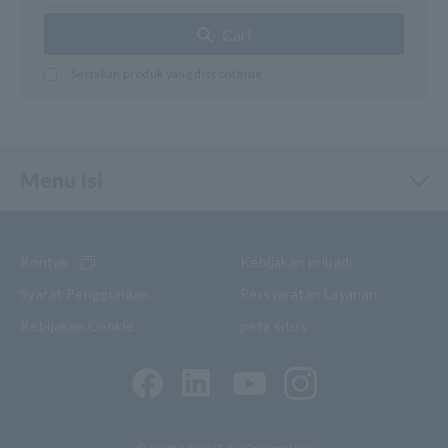
Cari
Sertakan produk yang discontinue
Menu Isi
Kontak
Kebijakan pribadi
Syarat Penggunaan
Persyaratan Layanan
Kebijakan Cookie
peta situs