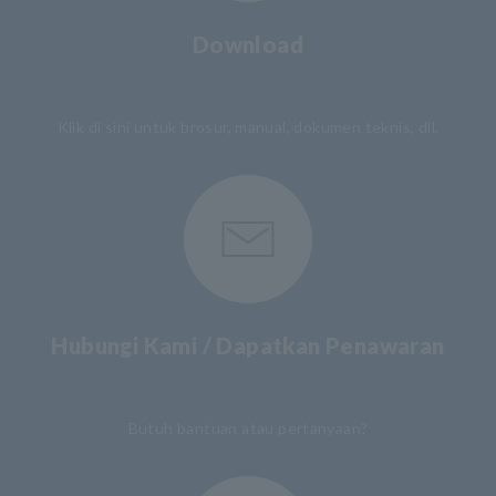
Download
​ ​
Klik di sini untuk brosur, manual, dokumen teknis, dll.
Hubungi Kami / Dapatkan Penawaran
​ ​
Butuh bantuan atau pertanyaan?