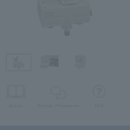
Brosur
Kontak / Penawaran
FAQ