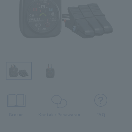
Brosur
Kontak / Penawaran
FAQ