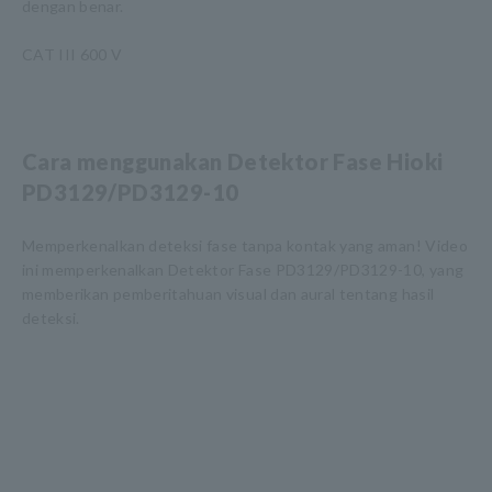
dengan benar.
CAT III 600 V
Cara menggunakan Detektor Fase Hioki
PD3129/PD3129-10
Memperkenalkan deteksi fase tanpa kontak yang aman! Video
ini memperkenalkan Detektor Fase PD3129/PD3129-10, yang
memberikan pemberitahuan visual dan aural tentang hasil
deteksi.