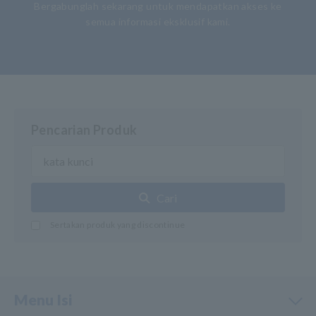
Bergabunglah sekarang untuk mendapatkan akses ke
semua informasi eksklusif kami.
Pencarian Produk
Cari
Sertakan produk yang discontinue
Menu Isi