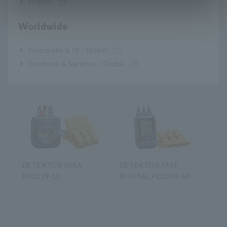
English
Worldwide
Corporate & IR / Global
Products & Services / Global
Produk-Produk Terkait
DETEKTOR FASA
DETEKTOR FASE
PD3129-10
DIGITAL PD3259-50
​ ​