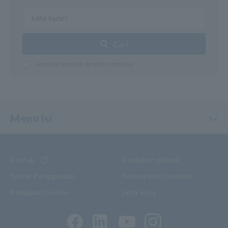
Cari
Sertakan produk yang discontinue
Menu Isi
Kontak
Kebijakan pribadi
Syarat Penggunaan
Persyaratan Layanan
Kebijakan Cookie
peta situs