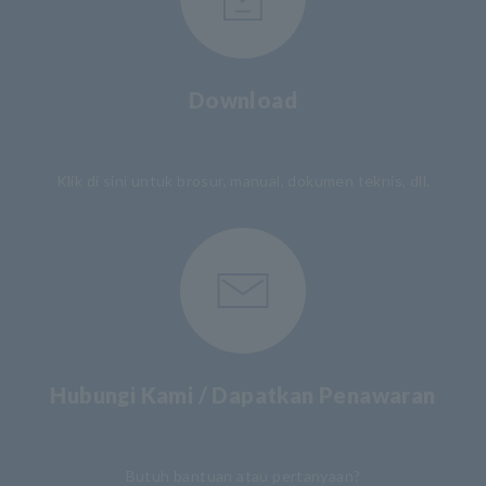
Download
​ ​
Klik di sini untuk brosur, manual, dokumen teknis, dll.
Hubungi Kami / Dapatkan Penawaran
​ ​
Butuh bantuan atau pertanyaan?