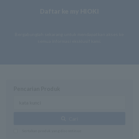
Daftar ke my HIOKI
​ ​
Bergabunglah sekarang untuk mendapatkan akses ke
semua informasi eksklusif kami.
Pencarian Produk
Cari
Sertakan produk yang discontinue