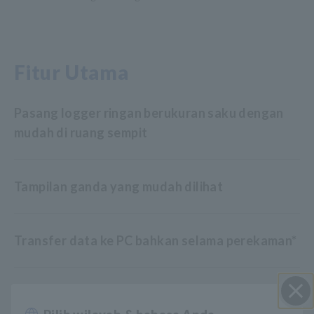
Fitur Utama
Pasang logger ringan berukuran saku dengan
mudah di ruang sempit
Tampilan ganda yang mudah dilihat
Transfer data ke PC bahkan selama perekaman*
Ganti baterai saat merekam (batas 30 detik)