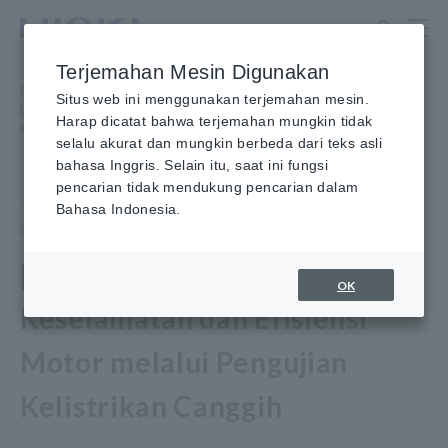
Lewati
ke
konten
Terjemahan Mesin Digunakan
utama
Beranda
​ ​
Berita
​ ​
Acara
​ ​
Situs web ini menggunakan terjemahan mesin.
[Webinar] Meningkatkan Keselamatan dan Efisiensi Motor melalui
Harap dicatat bahwa terjemahan mungkin tidak
Pengujian Kelistrikan Canggih
selalu akurat dan mungkin berbeda dari teks asli
bahasa Inggris. Selain itu, saat ini fungsi
pencarian tidak mendukung pencarian dalam
Peristiwa
Pendaftaran Ditutup
20 November 2025
Bahasa Indonesia.
Diselenggarakan oleh Hioki
[Webinar] Meningkatkan
OK
Keselamatan dan Efisiensi
Motor melalui Pengujian
Kelistrikan Canggih