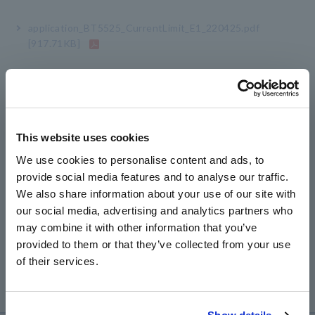
application_BT5525_CurrentLimit_E1_220425.pdf
[917.71KB]
Daftar Produk Terkait
This website uses cookies
We use cookies to personalise content and ads, to
provide social media features and to analyse our traffic.
We also share information about your use of our site with
our social media, advertising and analytics partners who
may combine it with other information that you’ve
BATTERY INSULATION
provided to them or that they’ve collected from your use
TESTER BT5525
of their services.
​ ​