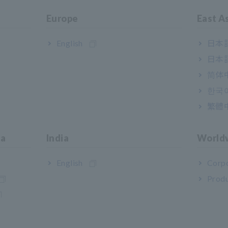
Europe
East A
English
日本語
日本語
简体
한국
繁體
ia
India
World
English
Corpo
Produ