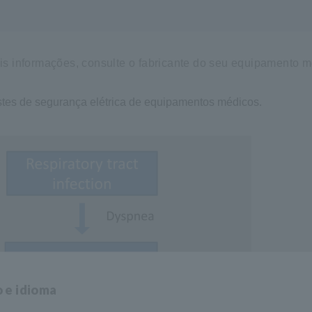
s informações, consulte o fabricante do seu equipamento m
stes de segurança elétrica de equipamentos médicos.
o e idioma