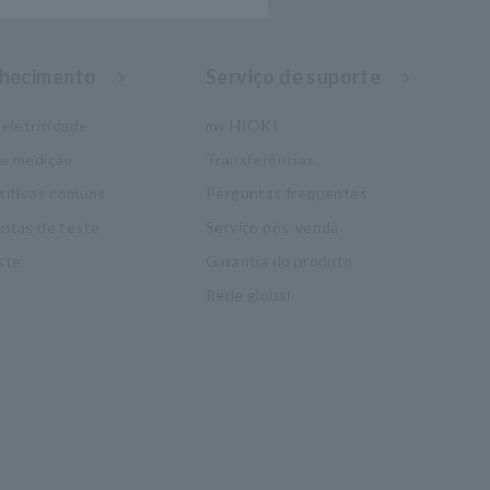
nhecimento
Serviço de suporte
eletricidade
my HIOKI
de medição
Transferências
sitivos comuns
Perguntas frequentes
ntas de teste
Serviço pós-venda
ste
Garantia do produto
Rede global