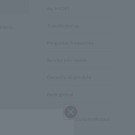
my HIOKI
Transferências
édico.
Perguntas frequentes
Serviço pós-venda
Garantia do produto
Rede global
Produtos
descontinuados/substituídos
Perto