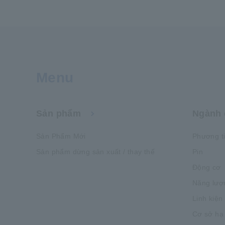
Menu
Sản phẩm
Ngành 
Sản Phẩm Mới
Phương t
Sản phẩm dừng sản xuất / thay thế
Pin
Động cơ
Năng lượ
Linh kiện
Cơ sở hạ