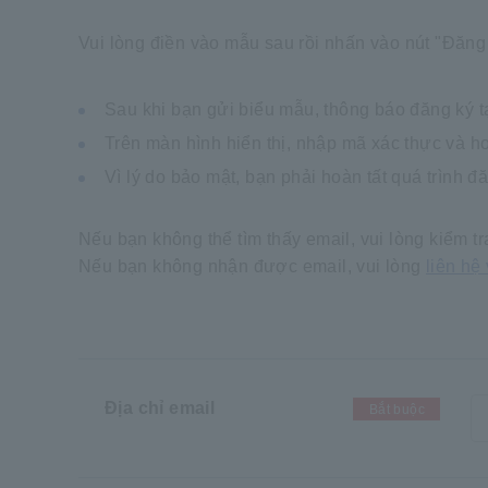
Vui lòng điền vào mẫu sau rồi nhấn vào nút "Đăng 
Sau khi bạn gửi biểu mẫu, thông báo đăng ký t
Trên màn hình hiển thị, nhập mã xác thực và ho
Vì lý do bảo mật, bạn phải hoàn tất quá trình đ
Nếu bạn không thể tìm thấy email, vui lòng kiểm tr
Nếu bạn không nhận được email, vui lòng
liên hệ
Địa chỉ email