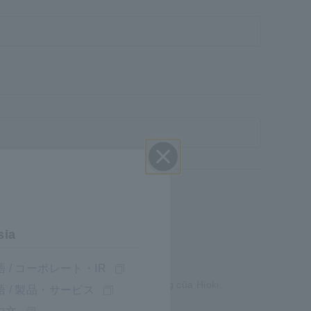
Đóng
sia
 / コーポレート・IR
loud, nền tảng đám mây chuyên dụng của Hioki.
 / 製品・サービス