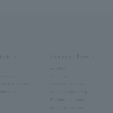
thuật
Dịch vụ & Hỗ trợ
my HIOKI
đo cơ bản
Tải xuống
thiết bị thông dụng
Câu hỏi thường gặp
hiết bị đo
Dịch vụ sau bán hàng
Bảo hành sản phẩm
Mạng lưới toàn cầu