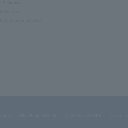
& Phân tích
& Kiểm tra
iết bị & cơ sở vật chất
 dụng
Điều khoản Dịch vụ
Chính sách Cookie
Sơ đồ tr