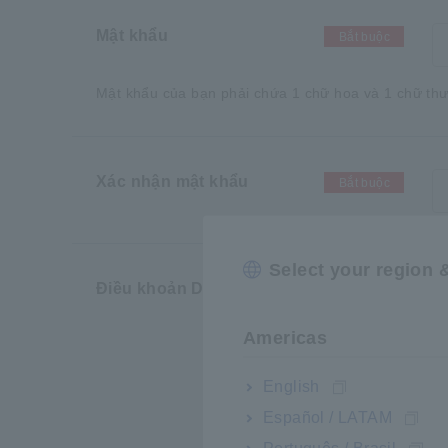
Mật khẩu
Mật khẩu của bạn phải chứa 1 chữ hoa và 1 chữ thườn
Xác nhận mật khẩu
Select your region 
Điều khoản Dịch vụ
Bắt buộc
Americas
English
Español / LATAM