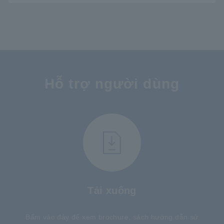
​ ​
Hỗ trợ người dùng
Tải xuống
Bấm vào đây để xem brochure, sách hướng dẫn sử