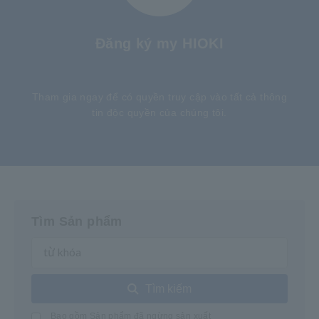
Đăng ký my HIOKI
​ ​
Tham gia ngay để có quyền truy cập vào tất cả thông
tin độc quyền của chúng tôi.
Tìm Sản phẩm
Tìm kiếm
Bao gồm Sản phẩm đã ngừng sản xuất