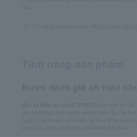
cầu.
1.
​ ​
Sự gia tăng năng lượng mặt trời kỷ lục năm 2
Tính năng sản phẩm
Được đánh giá an toàn cho
đầu đo điện áp cao DC P2010
được thiết kế đặc
các hệ thống năng lượng mặt trời điện áp cao tron
ngày càng chuyển sang điện áp hoạt động cao hơn 
vượt quá 1500 V đang trở nên không thể thiếu.