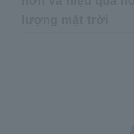
hơn và hiệu quả hơ
lượng mặt trời