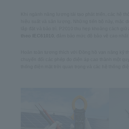
Khi ngành năng lượng tái tạo phát triển, các hệ t
hiệu suất và sản lượng. Những tiến bộ này, mặc dù 
lắp đặt và bảo trì. P2010 thu hẹp khoảng cách giữ
theo IEC61010
, đảm bảo mức độ bảo vệ cao nhất 
Hoàn toàn tương thích với Đồng hồ vạn năng kỹ t
chuyển đổi các phép đo điện áp cao thành một quy 
thống điện mặt trời quan trọng và các hệ thống đi