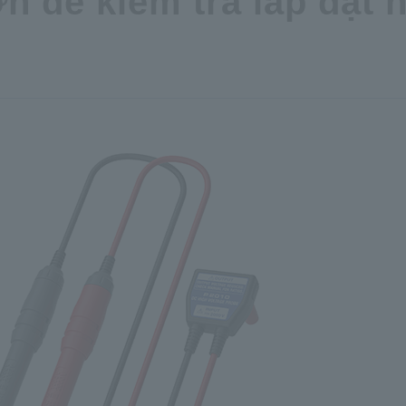
n để kiểm tra lắp đặt 