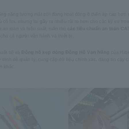
hống năng lượng mặt trời đang hoạt động ở điện áp cao hơn đ
có lợi, nhưng lại gây ra nhiều rủi ro hơn cho các kỹ sư tron
a an toàn và hiệu suất, tuân thủ
các tiêu chuẩn an toàn CAT
cho cả người vận hành và thiết bị.
huật số và
Đồng hồ kẹp dòng
​ ​
Đồng Hồ Vạn Năng
của Hiok
trình dễ quản lý, cung cấp dữ liệu chính xác, đáng tin cậy 
ện khác.