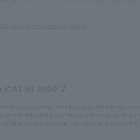
023 được giải thích trong sáu biểu đồ
 CAT III 2000 V
 biệt để đáp ứng những thách thức do sự phổ biến ngày càn
g sản xuất điện năng lượng mặt trời. Với các cơ sở năng lư
để tăng hiệu quả và quy mô, các thiết bị có khả năng xử lý