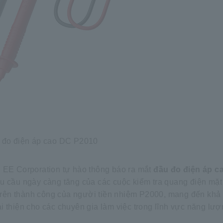
 đo điện áp cao DC P2010
 EE Corporation tự hào thông báo ra mắt
đầu đo điện áp c
hu cầu ngày càng tăng của các cuộc kiểm tra quang điện mặt 
rên thành công của người tiền nhiệm P2000, mang đến khả
 thiện cho các chuyên gia làm việc trong lĩnh vực năng lượn