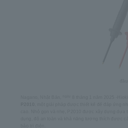
đầu
ngày
Nagano, Nhật Bản,
8 tháng 1 năm 2025 -Hioki
P2010
, một giải pháp được thiết kế để đáp ứng n
cao. Nhỏ gọn và nhẹ, P2010 được xây dựng dựa t
dụng, độ an toàn và khả năng tương thích được cải
bảo trì điện.