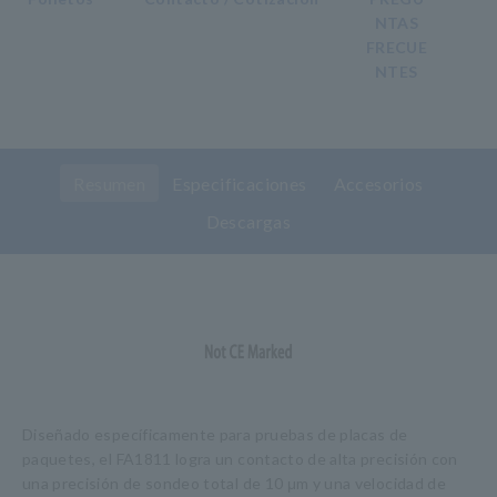
NTAS
FRECUE
NTES
Resumen
Especificaciones
Accesorios
Descargas
Diseñado específicamente para pruebas de placas de
paquetes, el FA1811 logra un contacto de alta precisión con
una precisión de sondeo total de 10 μm y una velocidad de