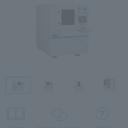
Folletos
Contacto / Cotización
PREGU