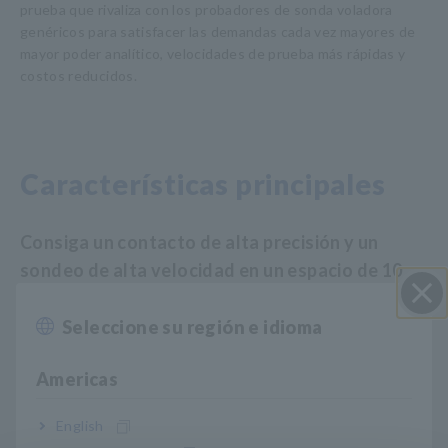
prueba que rivaliza con los probadores de sonda voladora
genéricos para satisfacer las demandas cada vez mayores de
mayor poder analítico, velocidades de prueba más rápidas y
costos reducidos.
Características principales
Consiga un contacto de alta precisión y un
sondeo de alta velocidad en un espacio de 10
μm.
Seleccione su región e idioma
Cerrar
El método de prueba doble ofrece una tasa de
Americas
operación del 100%.
English