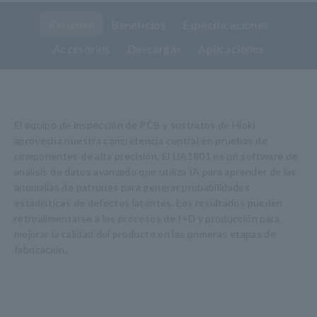
Resumen
Beneficios
Especificaciones
Accesorios
Descargas
Aplicaciones
El equipo de inspección de PCB y sustratos de Hioki
aprovecha nuestra competencia central en pruebas de
componentes de alta precisión. El UA1801 es un software de
análisis de datos avanzado que utiliza IA para aprender de las
anomalías de patrones para generar probabilidades
estadísticas de defectos latentes. Los resultados pueden
retroalimentarse a los procesos de I+D y producción para
mejorar la calidad del producto en las primeras etapas de
fabricación.