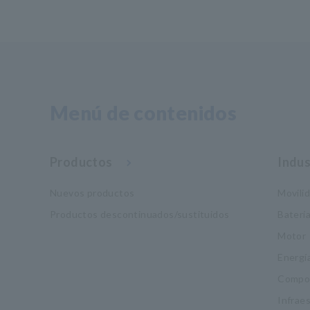
Menú de contenidos
Productos
Indus
Nuevos productos
Movili
Productos descontinuados/sustituidos
Baterí
Motor
Energí
Compon
Infrae