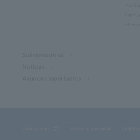
Pruebas
Fabric
Manten
Sobre nosotros
Noticias
Anuncios importantes
Contactenos
Política de privacidad
Condicio