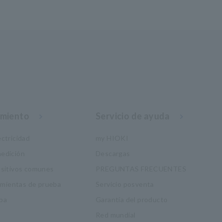
imiento
Servicio de ayuda
ctricidad
my HIOKI
edición
Descargas
ositivos comunes
PREGUNTAS FRECUENTES
ramientas de prueba
Servicio posventa
ba
Garantía del producto
Red mundial