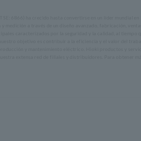
 6866) ha crecido hasta convertirse en un líder mundial en 
y medición a través de un diseño avanzado, fabricación, venta
ipales caracterizados por la seguridad y la calidad, al tiempo 
stro objetivo es contribuir a la eficiencia y el valor del trab
 producción y mantenimiento eléctrico. Hioki productos y servi
uestra extensa red de filiales y distribuidores. Para obtener m