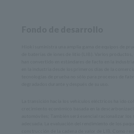
Fondo de desarrollo
Hioki suministra una amplia gama de equipos de pru
de baterías de iones de litio (LIB). Varios productos
han convertido en estándares de facto en la industri
en la industria desde los primeros días de la comerc
tecnologías de prueba no sólo para procesos de fabr
degradados durante y después de su uso.
La transición hacia los vehículos eléctricos ha ido 
crecimiento económico basada en la descarbonizaci
automóviles; También será esencial racionalizar los 
adecuada. La evaluación del rendimiento de los paque
construcción de la cadena de valor de LIB. Como resu