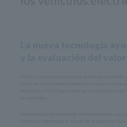
los vehículos eléctri
La nueva tecnología ayu
y la evaluación del valor
Hioki se complace en anunciar que ha desarrollado u
conectar un instrumento dedicado al puerto de carga
eléctricos y PHEV para medir las características de 
los vehículos.
La tecnología permite medir directamente las caract
baterías y determinar el estado de la batería en func