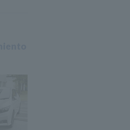
miento