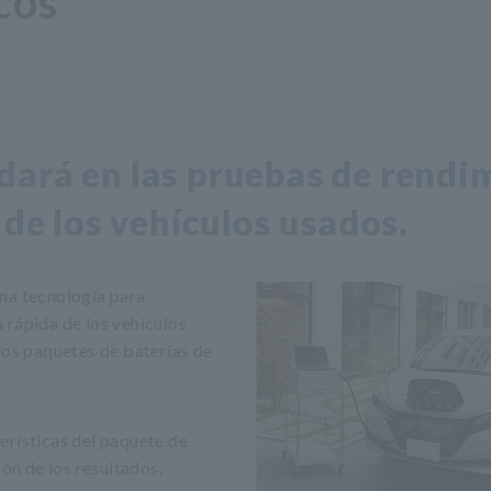
cos
dará en las pruebas de rendi
 de los vehículos usados.
na tecnología para
 rápida de los vehículos
los paquetes de baterías de
erísticas del paquete de
ión de los resultados.