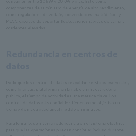
consumen entre
10 kW y 20 kW
o más. Esto exige
componentes de suministro de energía de alto rendimiento,
como reguladores de voltaje, convertidores multifásicos y
MLCC capaces de soportar fluctuaciones rápidas de carga y
corrientes elevadas.
Redundancia en centros de
datos
Dado que los centros de datos respaldan servicios esenciales,
como finanzas, plataformas en la nube e infraestructura
pública, el tiempo de actividad es una métrica clave. Los
centros de datos más confiables tienen como objetivo un
tiempo de inactividad anual medido en
minutos
.
Para lograrlo, se integra redundancia en el sistema eléctrico
para que las operaciones puedan continuar incluso durante