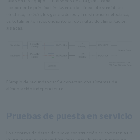
fallas en los equipos. En diseños de alta gama, cada
componente principal, incluyendo las líneas de suministro
eléctrico, los SAI, los generadores y la distribución eléctrica,
es totalmente independiente en dos rutas de alimentación
aisladas.
Ejemplo de redundancia: Se conectan dos sistemas de
alimentación independientes
Pruebas de puesta en servicio
Los centros de datos de nueva construcción se someten a un
riguroso proceso de verificación conocido como
puesta en