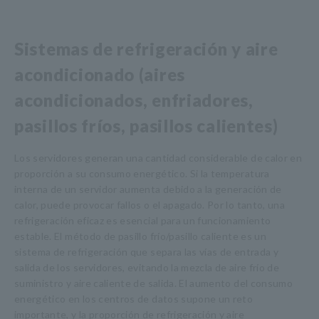
Sistemas de refrigeración y aire
acondicionado (aires
acondicionados, enfriadores,
pasillos fríos, pasillos calientes)
Los servidores generan una cantidad considerable de calor en
proporción a su consumo energético. Si la temperatura
interna de un servidor aumenta debido a la generación de
calor, puede provocar fallos o el apagado. Por lo tanto, una
refrigeración eficaz es esencial para un funcionamiento
estable. El método de pasillo frío/pasillo caliente es un
sistema de refrigeración que separa las vías de entrada y
salida de los servidores, evitando la mezcla de aire frío de
suministro y aire caliente de salida. El aumento del consumo
energético en los centros de datos supone un reto
importante, y la proporción de refrigeración y aire