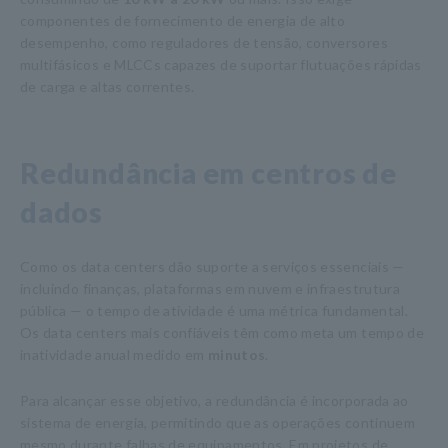
componentes de fornecimento de energia de alto
desempenho, como reguladores de tensão, conversores
multifásicos e MLCCs capazes de suportar flutuações rápidas
de carga e altas correntes.
Redundância em centros de
dados
Como os data centers dão suporte a serviços essenciais —
incluindo finanças, plataformas em nuvem e infraestrutura
pública — o tempo de atividade é uma métrica fundamental.
Os data centers mais confiáveis têm como meta um tempo de
inatividade anual medido em
minutos
.
Para alcançar esse objetivo, a redundância é incorporada ao
sistema de energia, permitindo que as operações continuem
mesmo durante falhas de equipamentos. Em projetos de