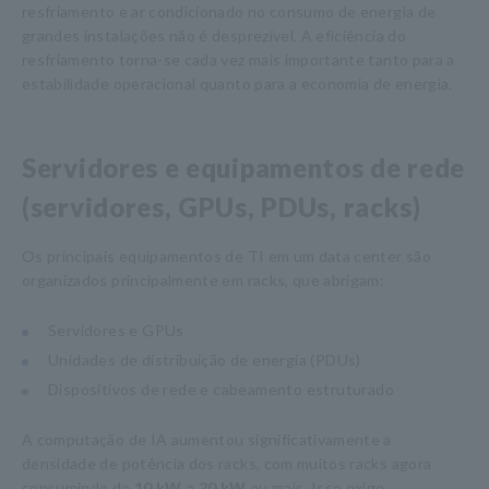
resfriamento e ar condicionado no consumo de energia de
grandes instalações não é desprezível. A eficiência do
resfriamento torna-se cada vez mais importante tanto para a
estabilidade operacional quanto para a economia de energia.
Servidores e equipamentos de rede
(servidores, GPUs, PDUs, racks)
Os principais equipamentos de TI em um data center são
organizados principalmente em racks, que abrigam:
Servidores e GPUs
Unidades de distribuição de energia (PDUs)
Dispositivos de rede e cabeamento estruturado
A computação de IA aumentou significativamente a
densidade de potência dos racks, com muitos racks agora
consumindo de
10 kW a 20 kW
ou mais. Isso exige