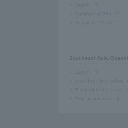
English
Español / LATAM
Português / Brasil
Southeast Asia, Ocean
English
ภาษาไทย / ประเทศไทย
Tiếng Việt / Việt Nam
Bahasa Indonesia