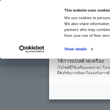
ข้าม
ไป
This website uses cookie
ที่
We use cookies to personal
เนื้อหา
We also share information 
หลัก
partners who may combine i
from your use of their serv
เครื่องวัดกำ
Show details
ใช้การแปลด้วยเครื่อง
เว็บไซต์นี้ใช้เครื่องแปลภาษา 
นี้ฟังก์ชันการค้นหาไม่รองรับกา
หน้า
แรก
​ ​
ผลิตภัณฑ์
​ ​
เครื่องวัดกำลังไฟฟ้า เครื่องวิเคราะห์กำล