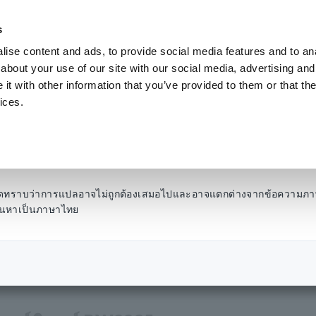
s
ise content and ads, to provide social media features and to anal
ผลิตภัณฑ์
อุตสาหกรรมและโซลูชั่น
คลังความ
about your use of our site with our social media, advertising and
t with other information that you’ve provided to them or that the
ices.
ลังความแม่นยำสูง - AC/
โปรดทราบว่าการแปลอาจไม่ถูกต้องเสมอไปและอาจแตกต่างจากข้อความภา
รค้นหาเป็นภาษาไทย
ังไฟฟ้า
​ ​
เครื่องวัดกำลังไฟฟ้าความแม่นยำสูง - เฟสเดียว AC/DC