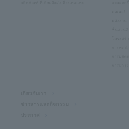
ผลิตภัณฑ์ ที่เลิกผลิต/เปลี่ยนทดแทน
แบตเตอรี่
มอเตอร์
พลังงาน
ชิ้นส่วนอ
โครงสร้า
การทดสอ
การผลิต
การบำรุ
เกี่ยวกับเรา
ข่าวสารและกิจกรรม
ประกาศ