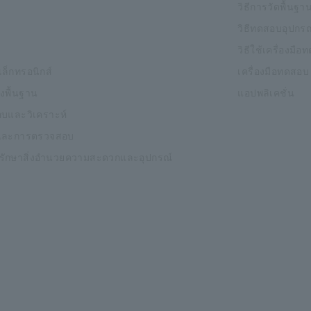
วิธีการวัดพื้นฐา
วิธีทดสอบอุปกรณ
วิธีใช้เครื่องมื
ิเล็กทรอนิกส์
เครื่องมือทดสอบ
งพื้นฐาน
แอปพลิเคชั่น
บและวิเคราะห์
และการตรวจสอบ
งรักษาสิ่งอำนวยความสะดวกและอุปกรณ์