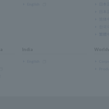
English
日本語
日本語
简体
한국
繁體
ia
India
World
English
Corpo
Produ