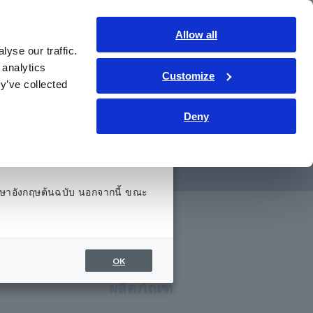
ประเทศไทย
เข้าสู่ระบบ
ติดต่อเรา
Allow all
yse our traffic.
รู้
การช่วยเหลือและสนับสนุน
เกี่ยวกับเรา
 analytics
Customize
y’ve collected
Deny
DC . เฟสเดียว
ษาอังกฤษต้นฉบับ นอกจากนี้ ขณะ
OK
ผลิตภัณฑ์