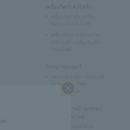
เครื่องวัดกำลังไฟฟ้า
เครื่องวัดกำลัง, เครื่อง
วิเคราะห์กำลังไฟฟ้า
เครื่องวิเคราะห์คุณภาพ
กำลังไฟฟ้า เครื่องบันทึก
กำลังไฟฟ้า
โพรบ, เซนเซอร์
โพรบ/เซ็นเซอร์ วัดกระแส,
ขาวัดแรงดันไฟฟ้า,
เซ็นเซอร์ CAN
ปิด I
ออปติคัล, การบำรุงรักษา
PV, โทรคมนาคม
sia
ออปติคัลมิเตอร์ RGB