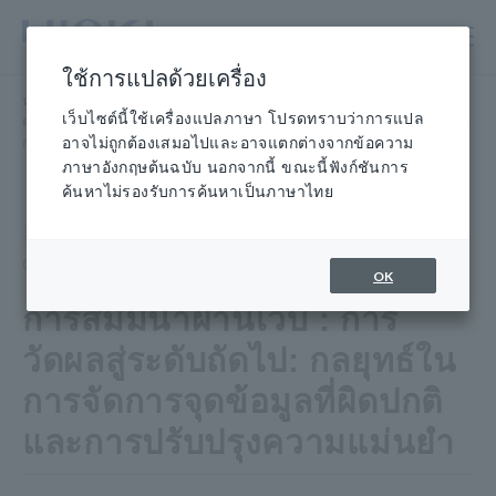
ข้าม
ไป
ที่
ใช้การแปลด้วยเครื่อง
เนื้อหา
หน้าแรก
​ ​
ห้องข่าว
​ ​
เหตุการณ์ การ
สัมมนา
หลัก
เว็บไซต์นี้ใช้เครื่องแปลภาษา โปรดทราบว่าการแปล
ผ่านเว็บ : การวัดผลสู่ระดับถัดไป: กลยุทธ์ในการจัดการจุดข้อมูลที่ผิดปกติและ
การปรับปรุงความแม่นยำ
อาจไม่ถูกต้องเสมอไปและอาจแตกต่างจากข้อความ
ภาษาอังกฤษต้นฉบับ นอกจากนี้ ขณะนี้ฟังก์ชันการ
ค้นหาไม่รองรับการค้นหาเป็นภาษาไทย
สัมมนา
จองเต็ม
04 เม.ย. 2566 - 04 เม.ย. 2566
OK
การสัมมนาผ่านเว็บ : การ
วัดผลสู่ระดับถัดไป: กลยุทธ์ใน
การจัดการจุดข้อมูลที่ผิดปกติ
และการปรับปรุงความแม่นยำ