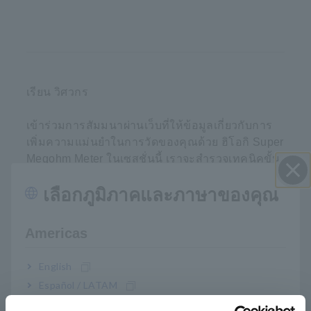
เรียน วิศวกร
เข้าร่วมการสัมมนาผ่านเว็บที่ให้ข้อมูลเกี่ยวกับการ
เพิ่มความแม่นยำในการวัดของคุณด้วย ฮิโอกิ Super
Megohm Meter ในเซสชั่นนี้ เราจะสำรวจเทคนิคขั้น
สูงในการตรวจจับและจัดการจุดข้อมูลที่ผิดปกติ ซึ่ง
เลือกภูมิภาคและภาษาของคุณ
ช่วยให้คุณยกระดับการวัดของคุณไปอีกขั้น
ปิด I
พิธีกรผู้เชี่ยวชาญของเรา คุณสมิทธิ์ จันทร์คง และ
Americas
คุณจุนยะ โทบาริ จะให้คำแนะนำและแนวทางปฏิบัติ
ที่ดีที่สุดสำหรับการใช้ ฮิโอกิ Super Megohm Meter
English
อย่างมีประสิทธิภาพ รวมถึงกลยุทธ์ในการจัดการกับ
Español / LATAM
จุดข้อมูลที่ผิดปกติและรับประกันการวัดที่แม่นยำ
Português / Brasil
ดำเนินรายการโดยคุณเควิน โซห์ นอกจากนี้ เราจะ