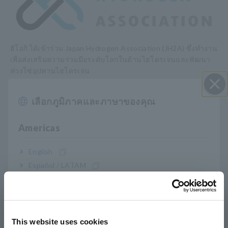
ฮิโอกิ ได้เข้าร่วม Japan Hydrogen Association (JH2A) ซึ่งทำงาน
เพื่อส่งเสริมความร่วมมือระดับโลกในด้านไฮโดรเจนและพัฒนา
ห่วงโซ่อุปทานไฮโดรเจน
ในฐานะองค์กรแบบเปิดที่ตัดขาดจากหลายอุตสาหกรรมและมีมุม
เลือกภูมิภาคและภาษาของคุณ
ปิด I
มองที่ครอบคลุมเกี่ยวกับห่วงโซ่อุปทานทั้งหมด JH2A ก่อตั้งขึ้นเพื่อ
ติดตามการพัฒนาอย่างรวดเร็วของสังคมที่ใช้ไฮโดรเจนโดยการ
Americas
ดำเนินโครงการที่ออกแบบมาเพื่อการค้าไฮโดรเจนเป็นแหล่ง
พลังงาน
English
ฮิโอกิ ได้กำหนดวิสัยทัศน์ 2030 ซึ่งสรุปชุดนโยบายธุรกิจระยะยาว
Español / LATAM
และยอมรับพันธกิจในการสนับสนุนความปลอดภัยและการพัฒนา
Português / Brasil
สังคมโดยช่วยให้ลูกค้าใช้พลังงานอย่างปลอดภัยและมี
ประสิทธิภาพผ่านการวัดทางไฟฟ้า วันนี้ เรากำลังทำงานเพื่อใช้
Europe
ประโยชน์จากเทคโนโลยีการวัดทางไฟฟ้าที่เราสะสมมาตลอด
ประวัติศาสตร์เพื่อพัฒนาเทคโนโลยีใหม่สำหรับการประเมิน
This website uses cookies
English