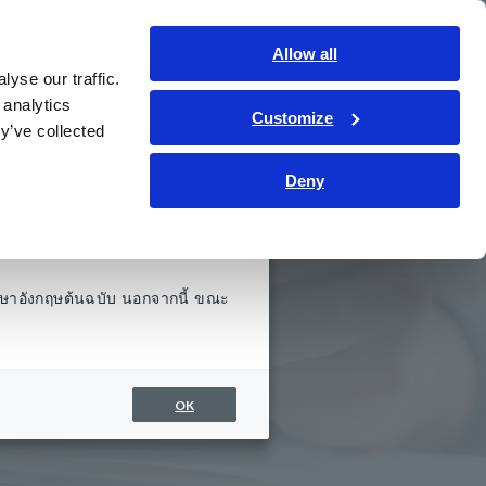
ประเทศไทย
เข้าสู่ระบบ
ติดต่อเรา
Allow all
yse our traffic.
รู้
การช่วยเหลือและสนับสนุน
เกี่ยวกับเรา
 analytics
Customize
y’ve collected
Deny
ษาอังกฤษต้นฉบับ นอกจากนี้ ขณะ
้
OK