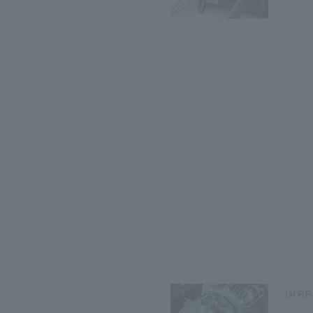
เมคคา