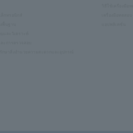
วิธีใช้เครื่องมื
ิเล็กทรอนิกส์
เครื่องมือทดสอบ
งพื้นฐาน
แอปพลิเคชั่น
บและวิเคราะห์
และการตรวจสอบ
งรักษาสิ่งอำนวยความสะดวกและอุปกรณ์