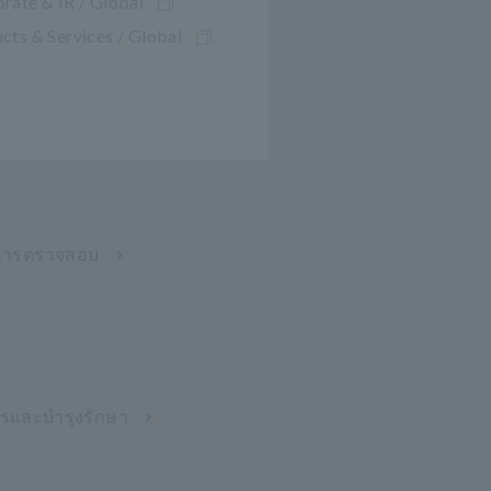
rate & IR / Global
cts & Services / Global
การตรวจสอบ
ารและบำรุงรักษา