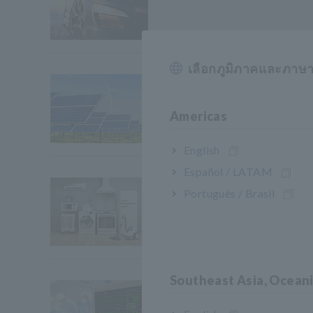
เลือกภูมิภาคและภาษ
พลังงาน พลังงาน สิ่งแวดล้อม
Americas
English
Español / LATAM
เครื่องใช้ในบ้าน, OA, โทรค
Português / Brasil
Southeast Asia, Ocean
การก่อสร้าง, การแพทย์