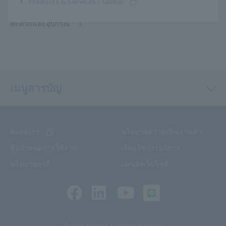
Products & Services / Global
การบำรุงรักษาสิ่งอำนวยความ
สะดวกและอุปกรณ์
เมนูสารบัญ
ติดต่อเรา
นโยบายความเป็นส่วนตัว
ข้อกำหนดการใช้งาน
เงื่อนไขการบริการ
นโยบายคุกกี้
แผนผังเว็บไซต์
© 2025 HIOKI E.E. CORPORATION