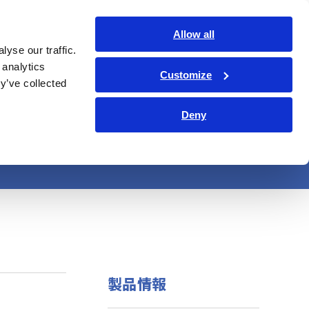
日本語
ログイン
お問い合わせ
Allow all
yse our traffic.
サービス・サポート
コーポレート・IR
Search Op
 analytics
Customize
y’ve collected
Deny
製品情報