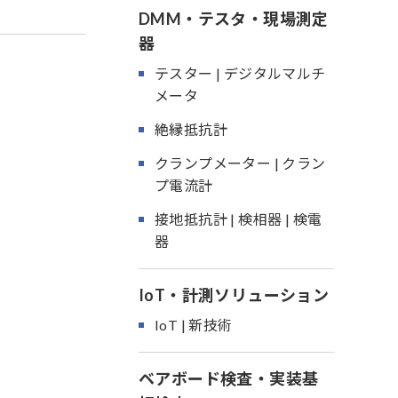
DMM・テスタ・現場測定
器
テスター | デジタルマルチ
メータ
絶縁抵抗計
クランプメーター | クラン
プ電流計
接地抵抗計 | 検相器 | 検電
器
IoT・計測ソリューション
IoT | 新技術
ベアボード検査・実装基