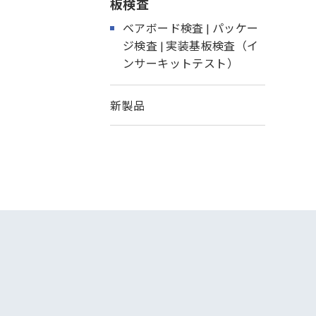
板検査
ベアボード検査 | パッケー
ジ検査 | 実装基板検査（イ
ンサーキットテスト）
新製品