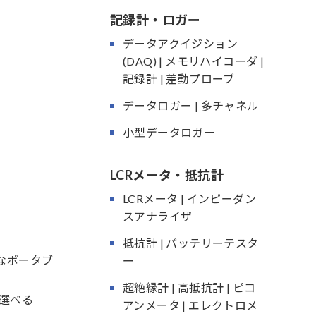
記録計・ロガー
データアクイジション
(DAQ) | メモリハイコーダ |
記録計 | 差動プローブ
データロガー | 多チャネル
小型データロガー
LCRメータ・抵抗計
LCRメータ | インピーダン
スアナライザ
抵抗計 | バッテリーテスタ
なポータブ
ー
超絶縁計 | 高抵抗計 | ピコ
選べる
アンメータ | エレクトロメ