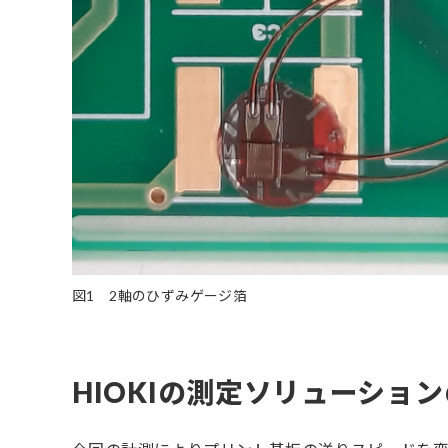
図1 2軸のひずみゲージ箔
HIOKIの測定ソリューショ