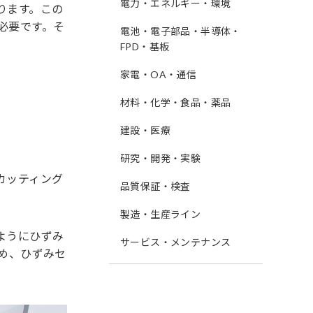
電力・エネルギー・環境
ります。この
必要です。そ
電池・電子部品・半導体・
FPD・基板
家電・OA・通信
材料・化学・食品・薬品
建設・医療
研究・開発・実験
カッティング
品質保証・検査
製造・生産ライン
ようにひずみ
サービス・メンテナンス
め、ひずみセ