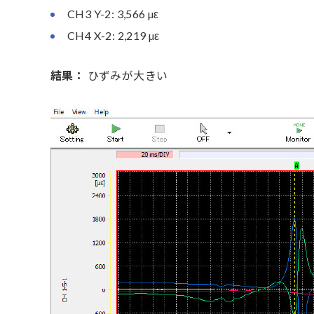
CH3 Y-2: 3,566 µε
CH4 X-2: 2,219 µε
結果：
ひずみが大きい