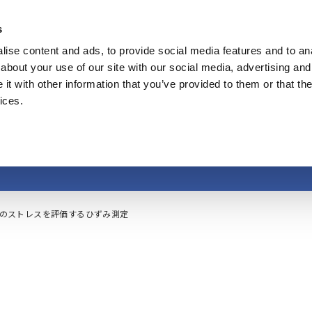
s
ise content and ads, to provide social media features and to anal
製品
業種・ソリューション
計測知識
about your use of our site with our social media, advertising and
t with other information that you’ve provided to them or that the
ices.
板のストレスを評価す
のストレスを評価するひずみ測定