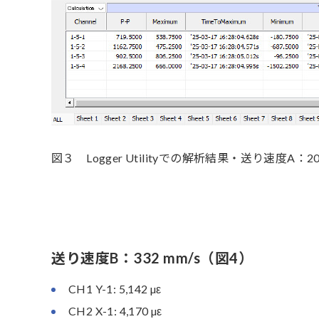
図３ Logger Utilityでの解析結果・送り速度A：201
送り速度B：332 mm/s（図4）
CH1 Y-1: 5,142 µε
CH2 X-1: 4,170 µε