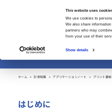
Skip
to
This website uses cookie
main
製品・サービス
We use cookies to personal
content
We also share information 
partners who may combine i
from your use of their serv
プリント基
Show details
ホーム
計測知識
アプリケーションノート
プリント基板
はじめに