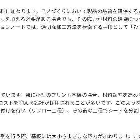
材料に加わります。モノづくりにおいて製品の品質を確保する
応力を加える必要がある場合でも、その応力が材料の破壊につ
ションノートでは、適切な加工方法を模索する手段として「ひ
ています。特に小型のプリント基板の場合、材料効率を高め
コストを抑える設計が採用されることが多いです。このよう
だ付けを行い（リフロー工程）、その後の工程でシートを分割
分割を行う際、基板には大小さまざまな応力が加わります。こ