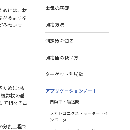
電気の基礎
ためには、材
ながるような
測定方法
ずみセンサ
測定器を知る
測定器の使い方
ターゲット別試験
るために1枚
アプリケーションノート
な複数枚の基
自動車・輸送機
して個々の基
メカトロニクス・モーター・イ
ンバーター
の分割工程で