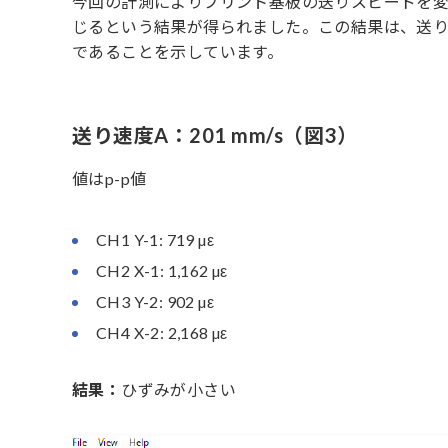
今回の計測によりプリント基板の送りスピードを
じるという結果が得られました。この結果は、送
であることを示しています。
送り速度A：201 mm/s（図3）
値はp-p値
CH1 Y-1: 719 µε
CH2 X-1: 1,162 µε
CH3 Y-2: 902 µε
CH4 X-2: 2,168 µε
結果：
ひずみが小さい